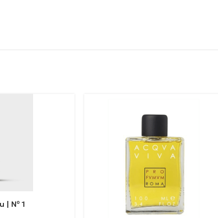
 | Nº 1