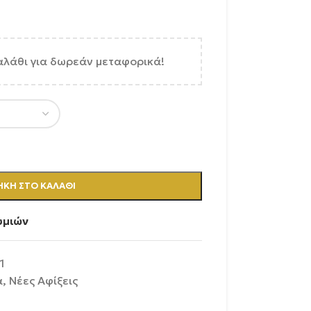
αλάθι για δωρεάν μεταφορικά!
ΚΗ ΣΤΟ ΚΑΛΆΘΙ
υμιών
1
α
,
Νέες Αφίξεις