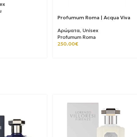
ex
u
Profumum Roma | Acqua Viva
Αρώματα
,
Unisex
Profumum Roma
250.00
€