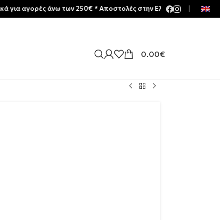
ορές άνω των 250€ * Aποστολές στην Ελλάδα | Meltemia Exclusive S
|
0.00
€