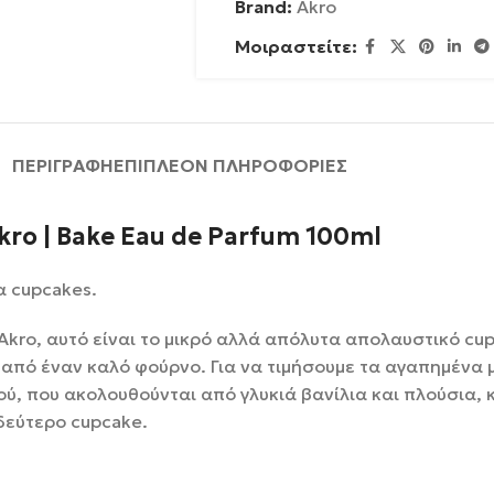
Brand:
Akro
Μοιραστείτε:
ΠΕΡΙΓΡΑΦΉ
ΕΠΙΠΛΈΟΝ ΠΛΗΡΟΦΟΡΊΕΣ
kro | Bake Eau de Parfum 100ml
α cupcakes.
 Akro, αυτό είναι το μικρό αλλά απόλυτα απολαυστικό cu
από έναν καλό φούρνο. Για να τιμήσουμε τα αγαπημένα 
ύ, που ακολουθούνται από γλυκιά βανίλια και πλούσια, 
 δεύτερο cupcake.