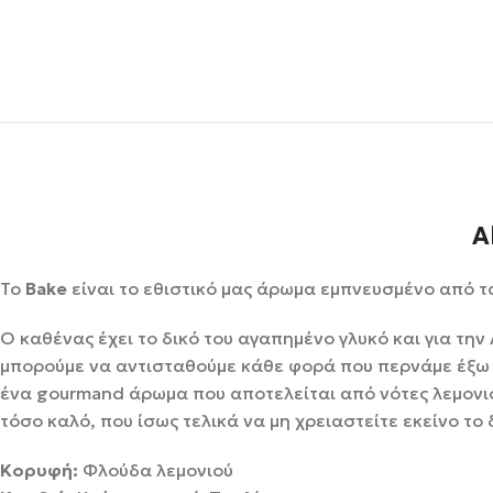
A
Το
Bake
είναι το εθιστικό μας άρωμα εμπνευσμένο από τ
Ο καθένας έχει το δικό του αγαπημένο γλυκό και για την
μπορούμε να αντισταθούμε κάθε φορά που περνάμε έξω 
ένα gourmand άρωμα που αποτελείται από νότες λεμονιο
τόσο καλό, που ίσως τελικά να μη χρειαστείτε εκείνο το
Κορυφή:
Φλούδα λεμονιού