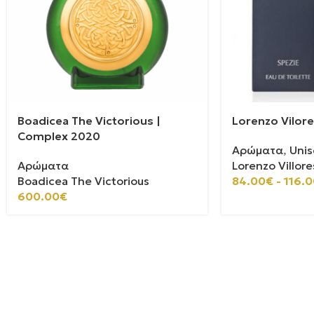
Boadicea The Victorious |
Lorenzo Vilore
Complex 2020
Αρώματα
,
Unis
Αρώματα
Lorenzo Villore
Boadicea The Victorious
84.00
€
-
116.0
600.00
€