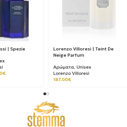
ssi | Spezie
Lorenzo Villoresi | Teint De
Neige Parfum
ex
si
Αρώματα
,
Unisex
0
€
Lorenzo Villoresi
187.00
€