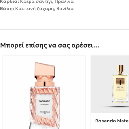
Καρδιά:
Κρέμα σαντιγί, Πραλίνα
Βάση:
Καστανή ζάχαρη, Βανίλια
Μπορεί επίσης να σας αρέσει…
Rosendo Mateu