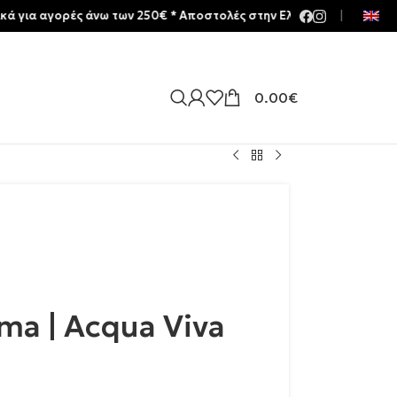
αγορές άνω των 250€ * Aποστολές στην Ελλάδα | Meltemia Exclusive
|
0.00
€
a | Acqua Viva