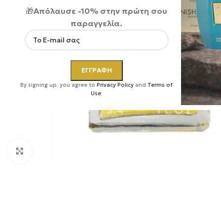
🎁
Απόλαυσε -10% στην πρώτη σου
παραγγελία.
By signing up, you agree to
Privacy Policy
and
Terms of
Use
.
Κάντε κλικ για μεγέθυνση