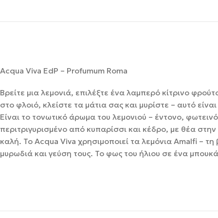
Acqua Viva EdP – Profumum Roma
Βρείτε μια λεμονιά, επιλέξτε ένα λαμπερό κίτρινο φρού
στο φλοιό, κλείστε τα μάτια σας και μυρίστε – αυτό είνα
Είναι το τονωτικό άρωμα του λεμονιού – έντονο, φωτειν
περιτριγυρισμένο από κυπαρίσσι και κέδρο, με θέα στην
καλή. Το Acqua Viva χρησιμοποιεί τα λεμόνια Amalfi – τη
μυρωδιά και γεύση τους. Το φως του ήλιου σε ένα μπουκά