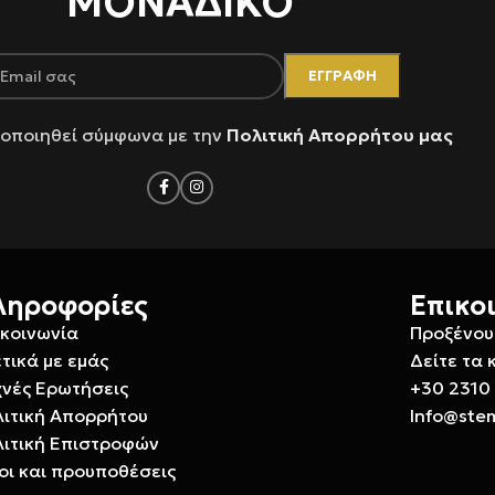
ΜΟΝΑΔΙΚΟ
οποιηθεί σύμφωνα με την
Πολιτική Απορρήτου μας
ληροφορίες
Επικο
ικοινωνία
Προξένου
τικά με εμάς
Δείτε τα 
χνές Ερωτήσεις
+30 2310
λιτική Απορρήτου
Info@ste
λιτική Επιστροφών
οι και προυποθέσεις