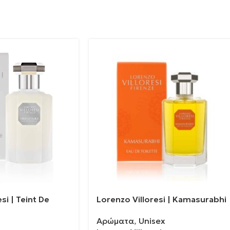
si | Teint De
Lorenzo Villoresi | Kamasurabhi
Αρώματα
,
Unisex