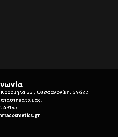
ινωνία
 Κορομηλά 33 , Θεσσαλονίκη, 54622
καταστήματά μας.
 243147
mmacosmetics.gr