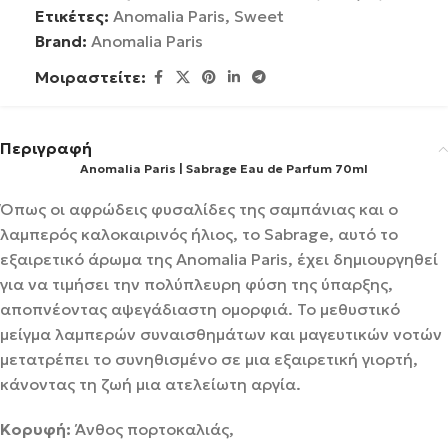
Ετικέτες:
Anomalia Paris
,
Sweet
Brand:
Anomalia Paris
Μοιραστείτε:
Περιγραφή
Anomalia Paris | Sabrage Eau de Parfum 70ml
Όπως οι αφρώδεις φυσαλίδες της σαμπάνιας και ο
λαμπερός καλοκαιρινός ήλιος, το Sabrage, αυτό το
εξαιρετικό άρωμα της Anomalia Paris, έχει δημιουργηθεί
για να τιμήσει την πολύπλευρη φύση της ύπαρξης,
αποπνέοντας αψεγάδιαστη ομορφιά. Το μεθυστικό
μείγμα λαμπερών συναισθημάτων και μαγευτικών νοτών
μετατρέπει το συνηθισμένο σε μια εξαιρετική γιορτή,
κάνοντας τη ζωή μια ατελείωτη αργία.
Kορυφή:
Άνθος πορτοκαλιάς,