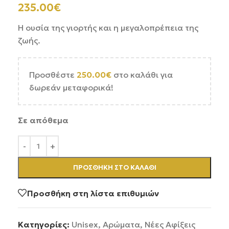
235.00
€
Η ουσία της γιορτής και η μεγαλοπρέπεια της
ζωής.
Προσθέστε
250.00
€
στο καλάθι για
δωρεάν μεταφορικά!
Σε απόθεμα
ΠΡΟΣΘΉΚΗ ΣΤΟ ΚΑΛΆΘΙ
Προσθήκη στη λίστα επιθυμιών
Κατηγορίες:
Unisex
,
Αρώματα
,
Νέες Αφίξεις