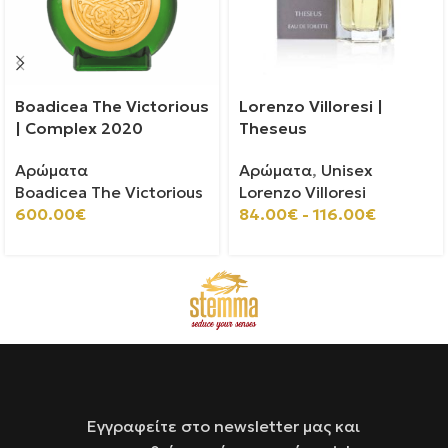
Boadicea The Victorious
Lorenzo Villoresi |
| Complex 2020
Theseus
Αρώματα
Αρώματα
,
Unisex
Boadicea The Victorious
Lorenzo Villoresi
600.00
€
84.00
€
-
116.00
€
Εγγραφείτε στο newsletter μας και