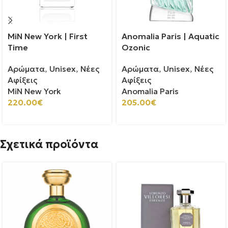
MiN New York | First
Anomalia Paris | Aquatic
Time
Ozonic
Αρώματα
,
Unisex
,
Νέες
Αρώματα
,
Unisex
,
Νέες
Αφίξεις
Αφίξεις
MiN New York
Anomalia Paris
220.00
€
205.00
€
Σχετικά προϊόντα