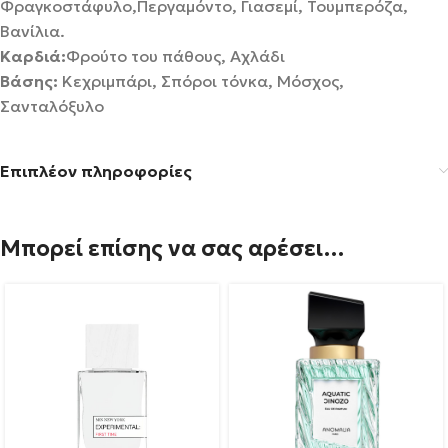
Φραγκοστάφυλο,Περγαμόντο, Γιασεμί, Τουμπερόζα,
Βανίλια.
Καρδιά:
Φρούτο του πάθους, Αχλάδι
Βάσης:
Κεχριμπάρι, Σπόροι τόνκα, Μόσχος,
Σανταλόξυλο
Επιπλέον πληροφορίες
Μπορεί επίσης να σας αρέσει…