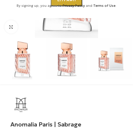
By signing up, you agree to
Privacy Policy
and
Terms of Use
.
Κάντε κλικ για μεγέθυνση
Anomalia Paris | Sabrage