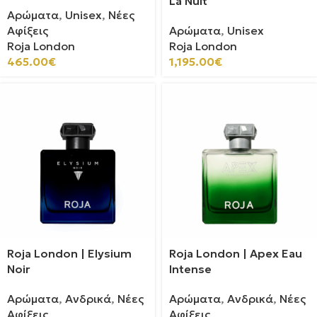
La Nuit
Αρώματα
,
Unisex
,
Νέες
Αφίξεις
Αρώματα
,
Unisex
Roja London
Roja London
465.00
€
1,195.00
€
Roja London | Elysium
Roja London | Apex Eau
Noir
Intense
Αρώματα
,
Ανδρικά
,
Νέες
Αρώματα
,
Ανδρικά
,
Νέες
Αφίξεις
Αφίξεις