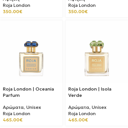
Roja London
Roja London
350.00
€
350.00
€
Roja London | Oceania
Roja London | Isola
Parfum
Verde
Αρώματα
,
Unisex
Αρώματα
,
Unisex
Roja London
Roja London
465.00
€
465.00
€