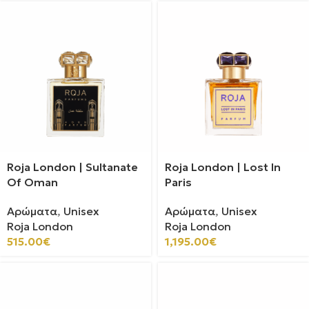
Roja London | Sultanate
Roja London | Lost In
Of Oman
Paris
Αρώματα
,
Unisex
Αρώματα
,
Unisex
Roja London
Roja London
515.00
€
1,195.00
€