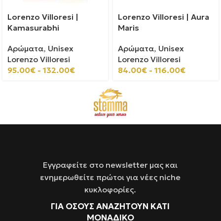
Lorenzo Villoresi |
Lorenzo Villoresi | Aura
Kamasurabhi
Maris
Αρώματα
,
Unisex
Αρώματα
,
Unisex
Lorenzo Villoresi
Lorenzo Villoresi
95.00
€
-
132.00
€
84.00
€
-
116.00
€
Εγγραφείτε στο newsletter μας και
ενημερωθείτε πρώτοι για νέες niche
κυκλοφορίες.
ΓΙΑ ΌΣΟΥΣ ΑΝΑΖΗΤΟΥΝ ΚΑΤΙ
ΜΟΝΑΔΙΚΟ