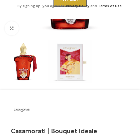
By signing up, you agree to
Privacy Policy
and
Terms of Use
.
Κάντε κλικ για μεγέθυνση
Casamorati | Bouquet Ideale