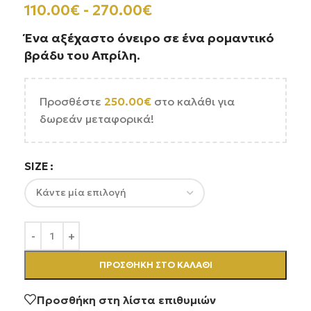
110.00
€
-
270.00
€
Ένα αξέχαστο όνειρο σε ένα ρομαντικό
βράδυ του Απρίλη.
Προσθέστε
250.00
€
στο καλάθι για
δωρεάν μεταφορικά!
SIZE
ΠΡΟΣΘΉΚΗ ΣΤΟ ΚΑΛΆΘΙ
Προσθήκη στη λίστα επιθυμιών