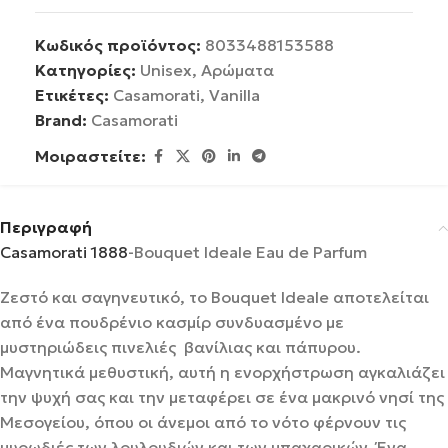
Κωδικός προϊόντος:
8033488153588
Κατηγορίες:
Unisex
,
Αρώματα
Ετικέτες:
Casamorati
,
Vanilla
Brand:
Casamorati
Μοιραστείτε:
Περιγραφή
Casamorati 1888
-Bouquet Ideale Eau de Parfum
Ζεστό και σαγηνευτικό, το Bouquet Ideale αποτελείται
από ένα πουδρένιο κασμίρ συνδυασμένο με
μυστηριώδεις πινελιές βανίλιας και πάπυρου.
Μαγνητικά μεθυστική, αυτή η ενορχήστρωση αγκαλιάζει
την ψυχή σας και την μεταφέρει σε ένα μακρινό νησί της
Μεσογείου, όπου οι άνεμοι από το νότο φέρνουν τις
μυρωδιές των λουλουδιών και των μπαχαρικών. Ένα