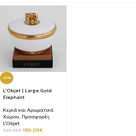
-20%
L’Objet | Large Gold
Elephant
Κεριά και Αρωματικά
Χώρου
,
Προσφορές
L'Objet
180.00
€
225.00
€