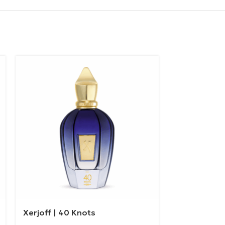
Xerjoff | 40 Knots
Xerjoff | Na