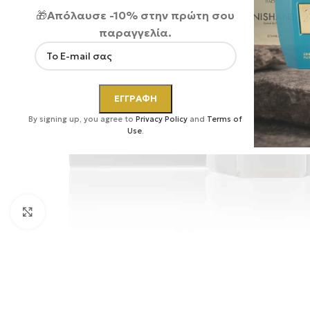
🎁
Απόλαυσε -10% στην πρώτη σου
παραγγελία.
By signing up, you agree to
Privacy Policy
and
Terms of
Use
.
Κάντε κλικ για μεγέθυνση