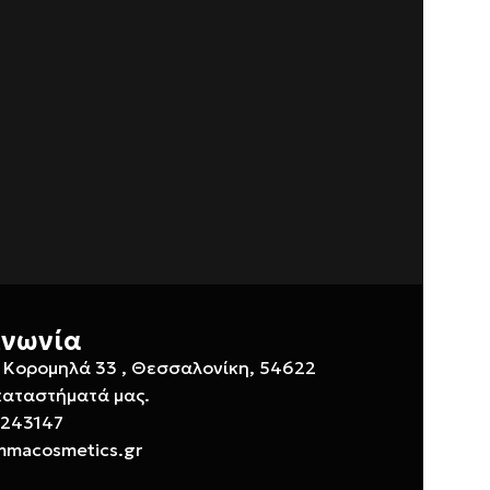
ινωνία
 Κορομηλά 33 , Θεσσαλονίκη, 54622
καταστήματά μας.
 243147
mmacosmetics.gr