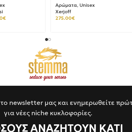
ex
Αρώματα
,
Unisex
si
Xerjoff
0
€
275.00
€
το newsletter μας και ενημερωθείτε πρώ
για νέες niche κυκλοφορίες.
ΌΣΟΥΣ ΑΝΑΖΗΤΟΥΝ ΚΑΤΙ