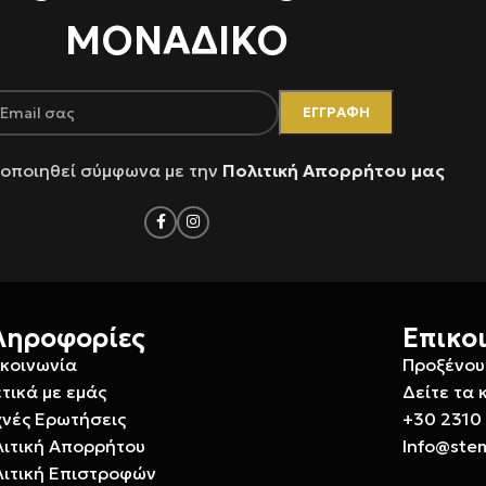
ΜΟΝΑΔΙΚΟ
οποιηθεί σύμφωνα με την
Πολιτική Απορρήτου μας
ληροφορίες
Επικο
ικοινωνία
Προξένου
τικά με εμάς
Δείτε τα 
χνές Ερωτήσεις
+30 2310
λιτική Απορρήτου
Info@ste
λιτική Επιστροφών