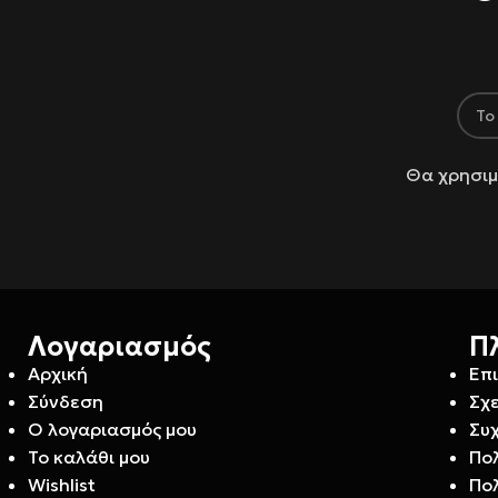
Θα χρησιμ
Λογαριασμός
Π
Αρχική
Επ
Σύνδεση
Σχε
Ο λογαριασμός μου
Συ
Το καλάθι μου
Πο
Wishlist
Πο