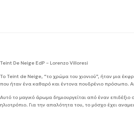
Teint De Neige EdP – Lorenzo Villoresi
Το Teint de Neige, “το χρώμα του χιονιού”, ήταν μια έκ
που ήταν ένα καθαρό και έντονα πουδρένιο πρόσωπο. Α
Αυτό το μαγικό άρωμα δημιουργείται από έναν επιδέξιο σ
ηλιοτρόπιο. Για την απαλότητα του, το μόσχο έχει αναμει