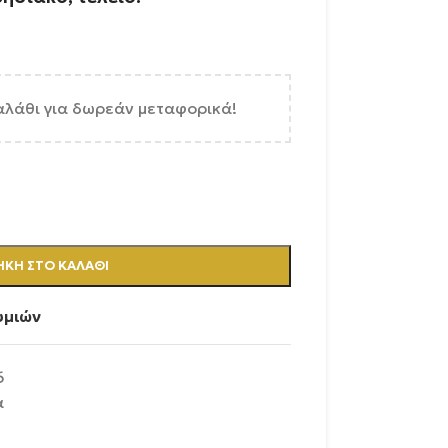
αλάθι για δωρεάν μεταφορικά!
ΚΗ ΣΤΟ ΚΑΛΆΘΙ
υμιών
6
α