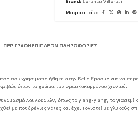
Brand:
Lorenzo Villoresi
Μοιραστείτε:
ΠΕΡΙΓΡΑΦΉ
ΕΠΙΠΛΈΟΝ ΠΛΗΡΟΦΟΡΊΕΣ
φραση που χρησιμοποιήθηκε στην Belle Epoque για να περ
κριβώς όπως το χρώμα του φρεσκοκομμένου χιονιού.
υνδυασμό λουλουδιών, όπως το ylang-ylang, το γιασεμί κ
χθεί με πουδρένιες νότες και έχει τονιστεί με γλυκούς σ