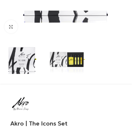
Click to enlarge
Akro | The Icons Set