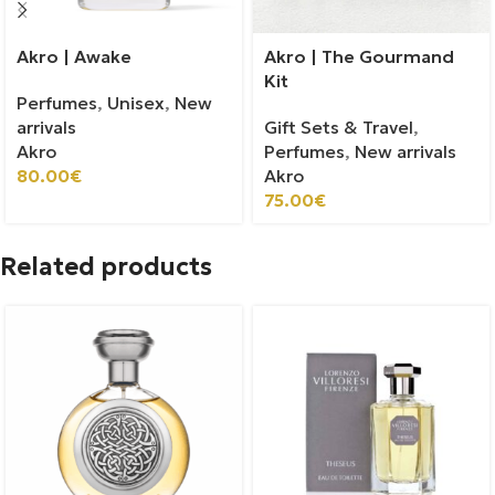
Akro | Awake
Akro | The Gourmand
Kit
Perfumes
,
Unisex
,
New
arrivals
Gift Sets & Travel
,
Akro
Perfumes
,
New arrivals
80.00
€
Akro
75.00
€
Related products