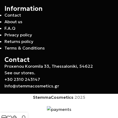
Information
Contact
About us
F.A.Q
Privacy policy
Returns policy
Terms & Conditions
Contact
Proxenou Koromila 33, Thessaloniki, 54622
See our stores.
+30 2310 243147
Info@stemmacosmetics.gr
StemmaCosmetics
2025