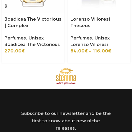
Boadicea The Victorious
Lorenzo Villoresi |
| Complex
Theseus
Perfumes
,
Unisex
Perfumes
,
Unisex
Boadicea The Victorious
Lorenzo Villoresi
270.00
€
84.00
€
–
116.00
€
Subscribe to our newsletter and be the
first to know about new niche
releases.