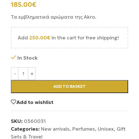
185.00
€
Τα εμβληματικά αρώματα της Akro.
Add
250.00
€
in the cart for free shipping!
In Stock
ADD TO BASKET
Add to wishlist
SKU:
0360031
Categories:
New arrivals
,
Perfumes
,
Unisex
,
Gift
Sets & Travel