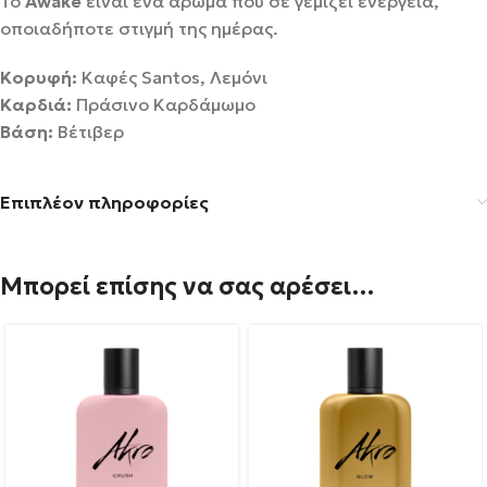
Το
Awake
είναι ένα άρωμα που σε γεμίζει ενέργεια,
οποιαδήποτε στιγμή της ημέρας.
Κορυφή:
Καφές Santos, Λεμόνι
Καρδιά:
Πράσινο Καρδάμωμο
Βάση:
Βέτιβερ
Επιπλέον πληροφορίες
Μπορεί επίσης να σας αρέσει…