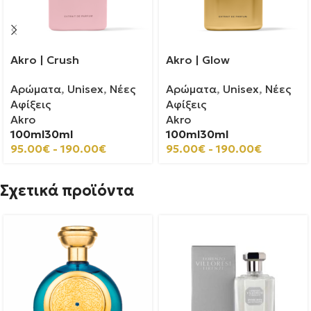
Akro | Crush
Akro | Glow
Αρώματα
,
Unisex
,
Νέες
Αρώματα
,
Unisex
,
Νέες
Αφίξεις
Αφίξεις
Akro
Akro
100ml
30ml
100ml
30ml
95.00
€
-
190.00
€
95.00
€
-
190.00
€
Σχετικά προϊόντα