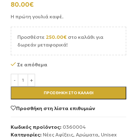
80.00
€
Η πρώτη γουλιά καφέ.
Προσθέστε
250.00
€
στο καλάθι για
δωρεάν μεταφορικά!
Σε απόθεμα
ΠΡΟΣΘΉΚΗ ΣΤΟ ΚΑΛΆΘΙ
Προσθήκη στη λίστα επιθυμιών
Κωδικός προϊόντος:
0360004
Κατηγορίες:
Νέες Αφίξεις
,
Αρώματα
,
Unisex