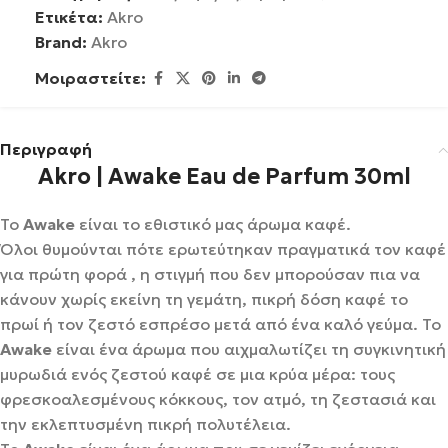
Ετικέτα:
Akro
Brand:
Akro
Μοιραστείτε:
Περιγραφή
Akro | Awake Eau de Parfum 30ml
Το
Awake
είναι το εθιστικό μας άρωμα καφέ.
Όλοι θυμούνται πότε ερωτεύτηκαν πραγματικά τον καφέ
για πρώτη φορά , η στιγμή που δεν μπορούσαν πια να
κάνουν χωρίς εκείνη τη γεμάτη, πικρή δόση καφέ το
πρωί ή τον ζεστό εσπρέσο μετά από ένα καλό γεύμα. Το
Awake
είναι ένα άρωμα που αιχμαλωτίζει τη συγκινητική
μυρωδιά ενός ζεστού καφέ σε μια κρύα μέρα: τους
φρεσκοαλεσμένους κόκκους, τον ατμό, τη ζεστασιά και
την εκλεπτυσμένη πικρή πολυτέλεια.