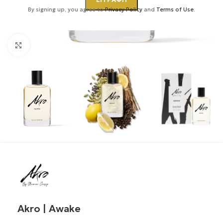
By signing up, you agree to
Privacy Policy
and
Terms of Use
.
Κάντε κλικ για μεγέθυνση
Akro | Awake