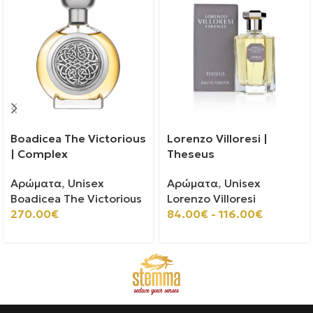
Boadicea The Victorious
Lorenzo Villoresi |
| Complex
Theseus
Αρώματα
,
Unisex
Αρώματα
,
Unisex
Boadicea The Victorious
Lorenzo Villoresi
270.00
€
84.00
€
-
116.00
€