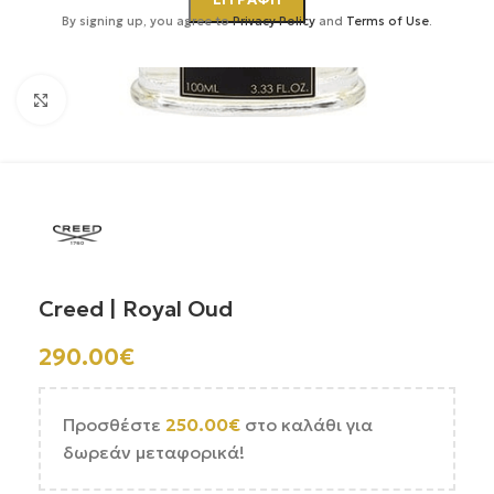
By signing up, you agree to
Privacy Policy
and
Terms of Use
.
Κάντε κλικ για μεγέθυνση
Creed | Royal Oud
290.00
€
Προσθέστε
250.00
€
στο καλάθι για
δωρεάν μεταφορικά!