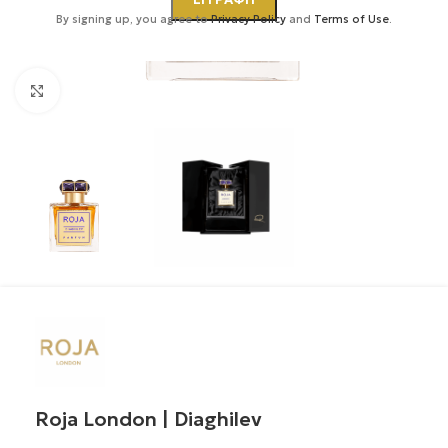
By signing up, you agree to
Privacy Policy
and
Terms of Use
.
Κάντε κλικ για μεγέθυνση
Roja London | Diaghilev