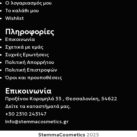
Ο λογαριασμός μου
Το καλάθι μου
Wishlist
Πληροφορίες
Επικοινωνία
Σχετικά με εμάς
Συχνές Ερωτήσεις
Πολιτική Απορρήτου
Πολιτική Επιστροφών
Όροι και προυποθέσεις
Επικοινωνία
Προξένου Κορομηλά 33 , Θεσσαλονίκη, 54622
Δείτε τα καταστήματά μας.
+30 2310 243147
Info@stemmacosmetics.gr
StemmaCosmetics
2025