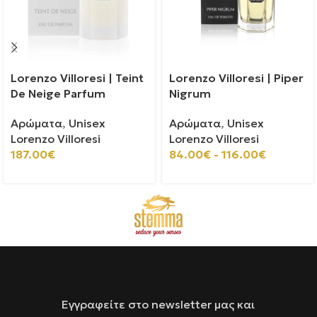
Lorenzo Villoresi | Teint
Lorenzo Villoresi | Piper
De Neige Parfum
Nigrum
Αρώματα
,
Unisex
Αρώματα
,
Unisex
Lorenzo Villoresi
Lorenzo Villoresi
187.00
€
84.00
€
-
116.00
€
Εγγραφείτε στο newsletter μας και