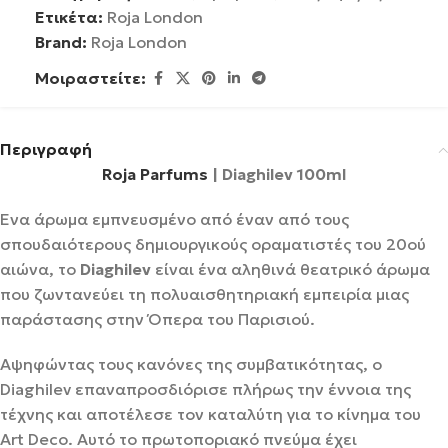
Ετικέτα:
Roja London
Brand:
Roja London
Μοιραστείτε:
Περιγραφή
Roja Parfums
| Diaghilev 100ml
Ένα άρωμα εμπνευσμένο από έναν από τους
σπουδαιότερους δημιουργικούς οραματιστές του 20ού
αιώνα, το
Diaghilev
είναι ένα αληθινά θεατρικό άρωμα
που ζωντανεύει τη πολυαισθητηριακή εμπειρία μιας
παράστασης στην Όπερα του Παρισιού.
Αψηφώντας τους κανόνες της συμβατικότητας, ο
Diaghilev επαναπροσδιόρισε πλήρως την έννοια της
τέχνης και αποτέλεσε τον καταλύτη για το κίνημα του
Art Deco. Αυτό το πρωτοποριακό πνεύμα έχει