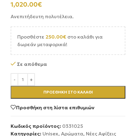
1,020.00
€
Ανεπιτήδευτη πολυτέλεια.
Προσθέστε
250.00
€
στο καλάθι για
δωρεάν μεταφορικά!
Σε απόθεμα
ΠΡΟΣΘΉΚΗ ΣΤΟ ΚΑΛΆΘΙ
Προσθήκη στη λίστα επιθυμιών
Κωδικός προϊόντος:
0331025
Κατηγορίες:
Unisex
,
Αρώματα
,
Νέες Αφίξεις