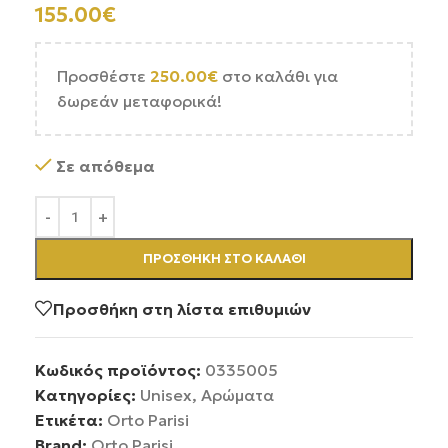
155.00
€
Προσθέστε
250.00
€
στο καλάθι για
δωρεάν μεταφορικά!
Σε απόθεμα
ΠΡΟΣΘΉΚΗ ΣΤΟ ΚΑΛΆΘΙ
Προσθήκη στη λίστα επιθυμιών
Κωδικός προϊόντος:
0335005
Κατηγορίες:
Unisex
,
Αρώματα
Ετικέτα:
Orto Parisi
Brand:
Orto Parisi