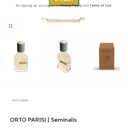
By signing up, you agree to
Privacy Policy
and
Terms of Use
.
Κάντε κλικ για μεγέθυνση
ORTO PARISI | Seminalis