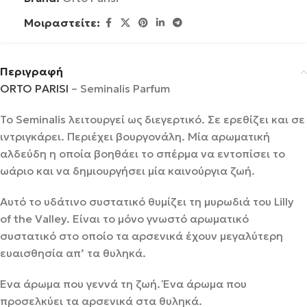
Μοιραστείτε:
Περιγραφή
ORTO PARISI
– Seminalis Parfum
Το Seminalis λειτουργεί ως διεγερτικό. Σε ερεθίζει και σε
ιντριγκάρει. Περιέχει βουργονάλη. Μία αρωματική
αλδεύδη η οποία βοηθάει το σπέρμα να εντοπίσει το
ωάριο και να δημιουργήσει μία καινούργια ζωή.
Αυτό το υδάτινο συστατικό θυμίζει τη μυρωδιά του Lilly
of the Valley. Είναι το μόνο γνωστό αρωματικό
συστατικό στο οποίο τα αρσενικά έχουν μεγαλύτερη
ευαισθησία απ’ τα θυληκά.
Ένα άρωμα που γεννά τη ζωή. Ένα άρωμα που
προσελκύει τα αρσενικά στα θυληκά.