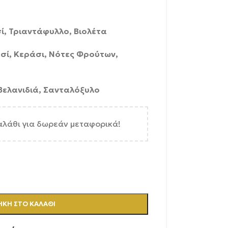
ί, Τριαντάφυλλο, Βιολέτα
σί, Κεράσι, Νότες Φρούτων,
Βελανιδιά, Σανταλόξυλο
αλάθι για δωρεάν μεταφορικά!
ΚΗ ΣΤΟ ΚΑΛΆΘΙ