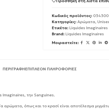
Προσθήκη στη λίστα επιθ
Κωδικός προϊόντος:
034300
Κατηγορίες:
Αρώματα
,
Unise
Ετικέτα:
Liquides Imaginaires
Brand:
Liquides Imaginaires
Μοιραστείτε:
ΠΕΡΙΓΡΑΦΉ
ΕΠΙΠΛΈΟΝ ΠΛΗΡΟΦΟΡΊΕΣ
 Imaginaires, την Sanguines.
 Τα αρώματα, όπως και το κρασί είναι αποτέλεσμα μιγμά