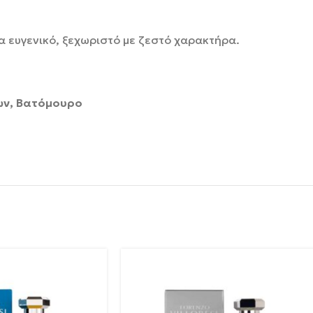
 ευγενικό, ξεχωριστό με ζεστό χαρακτήρα.
ων, Βατόμουρο