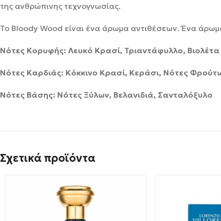
της ανθρώπινης τεχνογνωσίας.
Το Bloody Wood είναι ένα άρωμα αντιθέσεων. Ένα άρωμα
Νότες Κορυφής: Λευκό Κρασί, Τριαντάφυλλο, Βιολέτα
Νότες Καρδιάς: Κόκκινο Κρασί, Κεράσι, Νότες Φρούτ
Νότες Βάσης: Νότες Ξύλων, Βελανιδιά, Σανταλόξυλο
Σχετικά προϊόντα