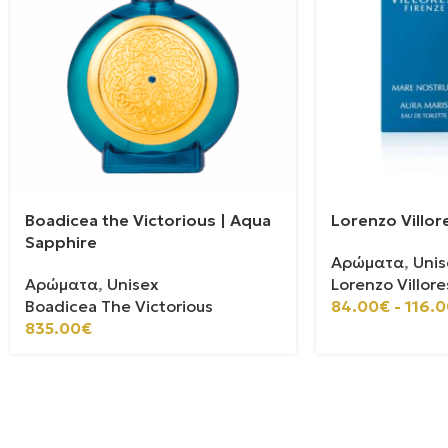
Boadicea the Victorious | Aqua
Lorenzo Villore
Sapphire
Αρώματα
,
Unis
Αρώματα
,
Unisex
Lorenzo Villore
Boadicea The Victorious
84.00
€
-
116.0
835.00
€