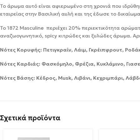
Το άρωμα αυτό είναι αφιερωμένο στη χρονιά που ιδρύθηκ
εταιρείας στην Βασιλική αυλή και της έδωσε το δικαίωμα
Το 1872 Masculine περιέχει 20% περιεκτικότητα αρώματο
αναζωογωνητικό, spicy κιτρώδες και ξυλώδες άρωμα. Αρκ
Νότες Κορυφής: Πετιγκραίν, Λάιμ, Γκρέιπφρουτ, Ροδ
Νότες Καρδιάς: Φασκόμηλο, Φρέζια, Κυκλάμινο, Γιασε
Νότες Βάσης: Κέδρος, Musk, Λιβάνι, Κεχριμπάρι, Λάβ
Σχετικά προϊόντα