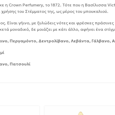
ε η Crown Perfumery, το 1872. Τότε που η Βασίλισσα Vic
 χρήσης του Στέμματος της, ως μέρος του μπουκαλιού.
ς. Είναι γήινο, με ξυλώδεις νότες και φρέσκες πράσινες
ετά μοναδικό, δε μοιάζει με κάτι άλλο, αφήνει ένα στίγ
άκινο, Περγαμόντο, Δεντρολίβανο, Λεβάντα, Γάλβανο,
μί
δανο, Πατσουλί