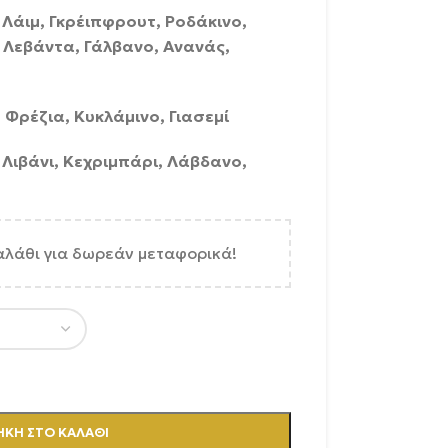
 Λάιμ, Γκρέιπφρουτ, Ροδάκινο,
 Λεβάντα, Γάλβανο, Ανανάς,
Φρέζια, Κυκλάμινο, Γιασεμί
 Λιβάνι, Κεχριμπάρι, Λάβδανο,
αλάθι για δωρεάν μεταφορικά!
ΚΗ ΣΤΟ ΚΑΛΆΘΙ