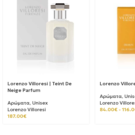
Lorenzo Villoresi | Teint De
Lorenzo Villore
Neige Parfum
Αρώματα
,
Unis
Αρώματα
,
Unisex
Lorenzo Villore
Lorenzo Villoresi
84.00
€
-
116.0
187.00
€