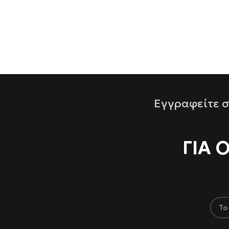
Εγγραφείτε σ
ΓΙΑ 