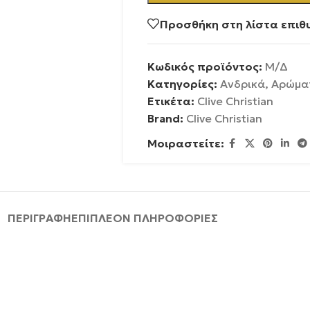
Προσθήκη στη λίστα επιθ
Κωδικός προϊόντος:
Μ/Δ
Κατηγορίες:
Ανδρικά
,
Αρώμα
Ετικέτα:
Clive Christian
Brand:
Clive Christian
Μοιραστείτε:
ΠΕΡΙΓΡΑΦΉ
ΕΠΙΠΛΈΟΝ ΠΛΗΡΟΦΟΡΊΕΣ