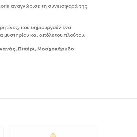
toria αναγνώρισε τη συνεισφορά της
 ρητίνες, που δημιουργούν ένα
μα μυστηρίου και απόλυτου πλούτου.
 Ανανάς, Πιπέρι, Μοσχοκάρυδο