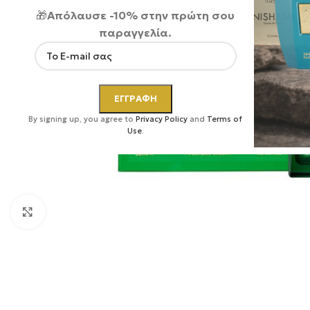
🎁
Απόλαυσε -10% στην πρώτη σου
παραγγελία.
By signing up, you agree to
Privacy Policy
and
Terms of
Use
.
Κάντε κλικ για μεγέθυνση