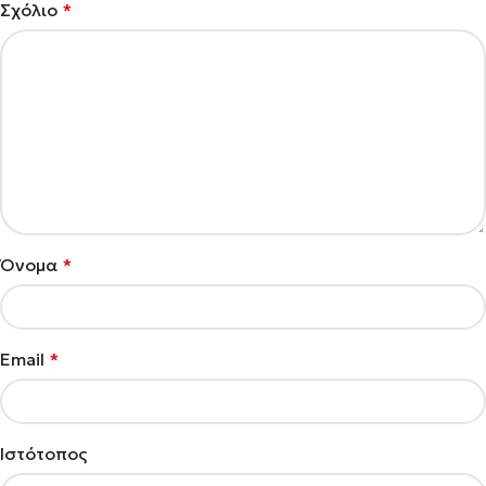
Σχόλιο
*
Όνομα
*
Email
*
Ιστότοπος