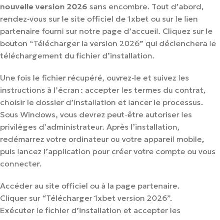
nouvelle version 2026
sans encombre. Tout d’abord,
rendez‑vous sur le site officiel de 1xbet ou sur le lien
partenaire fourni sur notre page d’accueil. Cliquez sur le
bouton “Télécharger la version 2026” qui déclenchera le
téléchargement du fichier d’installation.
Une fois le fichier récupéré, ouvrez‑le et suivez les
instructions à l’écran : accepter les termes du contrat,
choisir le dossier d’installation et lancer le processus.
Sous Windows, vous devrez peut‑être autoriser les
privilèges d’administrateur. Après l’installation,
redémarrez votre ordinateur ou votre appareil mobile,
puis lancez l’application pour créer votre compte ou vous
connecter.
Accéder au site officiel ou à la page partenaire.
Cliquer sur “Télécharger 1xbet version 2026”.
Exécuter le fichier d’installation et accepter les