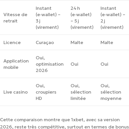
Instant
24 h
Instant
Vitesse de
(e‑wallet) –
(e‑wallet)
(e‑wallet) –
retrait
3 j
– 5 j
2 j
(virement)
(virement)
(virement)
Licence
Curaçao
Malte
Malte
Oui,
Application
optimisation
Oui
Oui
mobile
2026
Oui,
Oui,
Oui,
Live casino
croupiers
sélection
sélection
HD
limitée
moyenne
Cette comparaison montre que 1xbet, avec sa version
2026, reste très compétitive, surtout en termes de bonus