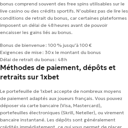
bonus comprend souvent des free spins utilisables sur le
live casino ou des crédits sportifs. N’oubliez pas de lire les
conditions de retrait du bonus, car certaines plateformes
imposent un délai de 48 heures avant de pouvoir
encaisser les gains liés au bonus.
Bonus de bienvenue : 100 % jusqu’à 100 €
Exigences de mise : 30 x le montant du bonus
Délai de retrait du bonus : 48 h
Méthodes de paiement, dépôts et
retraits sur 1xbet
Le portefeuille de 1xbet accepte de nombreux moyens
de paiement adaptés aux joueurs français. Vous pouvez
déposer via carte bancaire (Visa, Mastercard),
portefeuilles électroniques (Skrill, Neteller), ou virement
bancaire instantané. Les dépôts sont généralement
crédités immédiatement, ce qui vous permet de placer