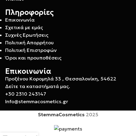
Πληροφορίες
Επικοινωνία
Σχετικά με εμάς
Συχνές Ερωτήσεις
Πολιτική Απορρήτου
Πολιτική Επιστροφών
Όροι και προυποθέσεις
Επικοινωνία
Προξένου Κορομηλά 33 , Θεσσαλονίκη, 54622
Δείτε τα καταστήματά μας.
+30 2310 243147
Info@stemmacosmetics.gr
StemmaCosmetics
2025