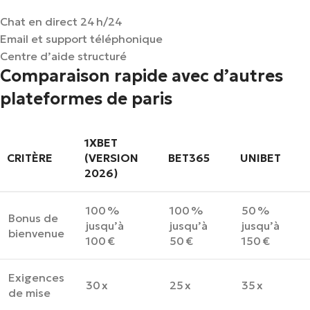
Chat en direct 24 h/24
Email et support téléphonique
Centre d’aide structuré
Comparaison rapide avec d’autres
plateformes de paris
1XBET
CRITÈRE
(VERSION
BET365
UNIBET
2026)
100 %
100 %
50 %
Bonus de
jusqu’à
jusqu’à
jusqu’à
bienvenue
100 €
50 €
150 €
Exigences
30 x
25 x
35 x
de mise