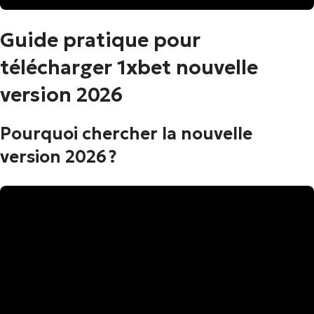
Guide pratique pour
télécharger 1xbet nouvelle
version 2026
Pourquoi chercher la nouvelle
version 2026 ?