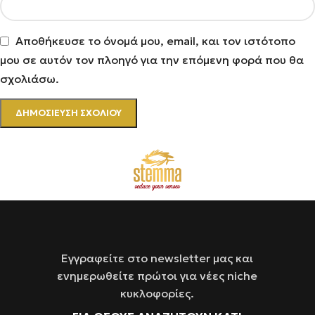
Αποθήκευσε το όνομά μου, email, και τον ιστότοπο
μου σε αυτόν τον πλοηγό για την επόμενη φορά που θα
σχολιάσω.
Εγγραφείτε στο newsletter μας και
ενημερωθείτε πρώτοι για νέες niche
κυκλοφορίες.