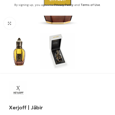
By signing up, you agree to
Privacy Policy
and
Terms of Use
.
Κάντε κλικ για μεγέθυνση
Xerjoff | Jābir