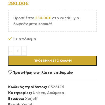
280.00
€
Προσθέστε
250.00
€
στο καλάθι για
δωρεάν μεταφορικά!
Σε απόθεμα
ΠΡΟΣΘΉΚΗ ΣΤΟ ΚΑΛΆΘΙ
Προσθήκη στη λίστα επιθυμιών
Κωδικός προϊόντος:
0328126
Κατηγορίες:
Unisex
,
Αρώματα
Ετικέτα:
Xerjoff
Brand:
Xerjoff