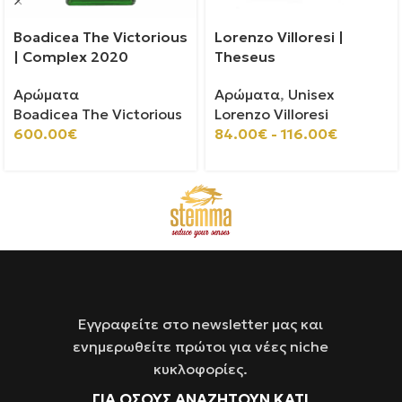
Boadicea The Victorious
Lorenzo Villoresi |
| Complex 2020
Theseus
Αρώματα
Αρώματα
,
Unisex
Boadicea The Victorious
Lorenzo Villoresi
600.00
€
84.00
€
-
116.00
€
Εγγραφείτε στο newsletter μας και
ενημερωθείτε πρώτοι για νέες niche
κυκλοφορίες.
ΓΙΑ ΌΣΟΥΣ ΑΝΑΖΗΤΟΥΝ ΚΑΤΙ