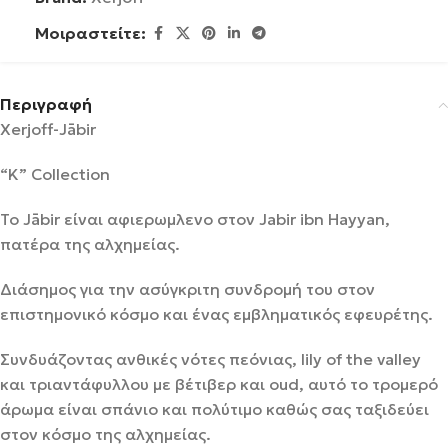
Μοιραστείτε:
Περιγραφή
Xerjoff-Jābir
“K” Collection
Το Jābir είναι αφιερωμλενο στον Jabir ibn Hayyan,
πατέρα της αλχημείας.
Διάσημος για την ασύγκριτη συνδρομή του στον
επιστημονικό κόσμο και ένας εμβληματικός εφευρέτης.
Συνδυάζοντας ανθικές νότες πεόνιας, lily of the valley
και τριαντάφυλλου με βέτιβερ και oud, αυτό το τρομερό
άρωμα είναι σπάνιο και πολύτιμο καθώς σας ταξιδεύει
στον κόσμο της αλχημείας.