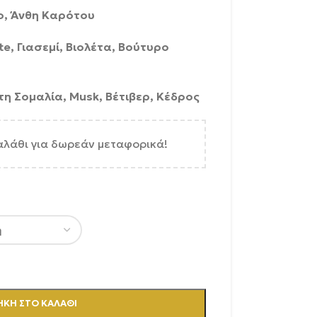
ο, Άνθη Καρότου
e, Γιασεμί, Βιολέτα, Βούτυρο
η Σομαλία, Musk, Βέτιβερ, Κέδρος
αλάθι για δωρεάν μεταφορικά!
ΚΗ ΣΤΟ ΚΑΛΆΘΙ