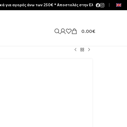
ορές άνω των 250€ * Aποστολές στην Ελλάδα | Meltemia Exclusive S
|
0.00
€