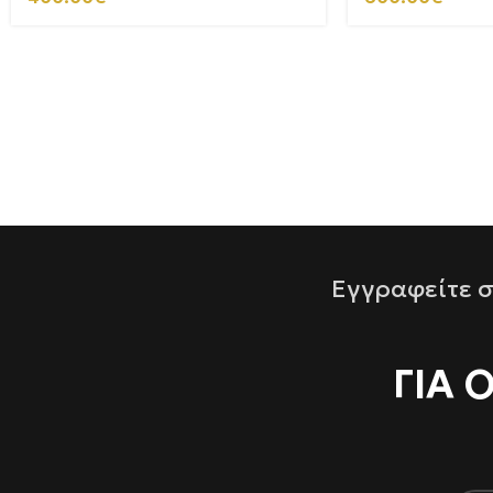
Εγγραφείτε σ
ΓΙΑ 