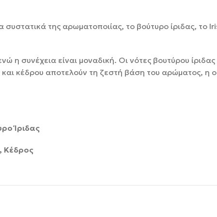
συστατικά της αρωματοποιίας, το βούτυρο ίριδας, το Ir
νώ η συνέχεια είναι μοναδική. Οι νότες βουτύρου ίριδας
ρ και κέδρου αποτελούν τη ζεστή βάση του αρώματος, η 
υρο Ίριδας
, Κέδρος