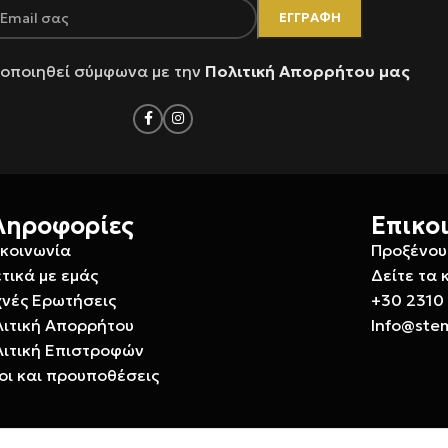
οποιηθεί σύμφωνα με την
Πολιτική Απορρήτου μας
ληροφορίες
Επικο
ικοινωνία
Προξένου
τικά με εμάς
Δείτε τα 
χνές Ερωτήσεις
+30 2310
λιτική Απορρήτου
Info@ste
λιτική Επιστροφών
οι και προυποθέσεις