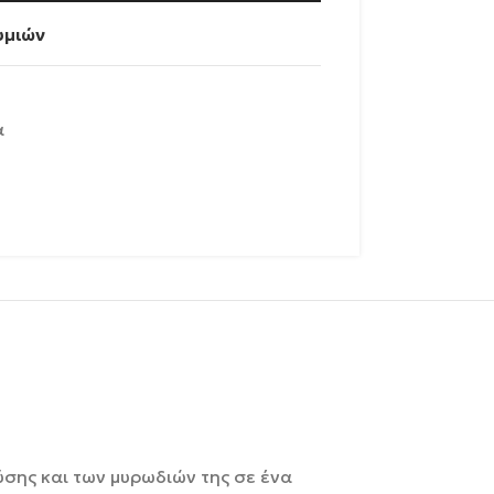
υμιών
α
φύσης και των μυρωδιών της σε ένα