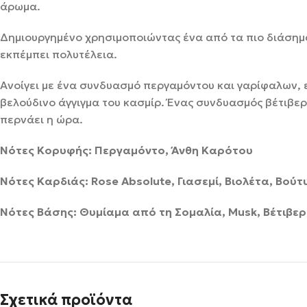
άρωμα.
Δημιουργημένο χρησιμοποιώντας ένα από τα πιο διάσημα 
εκπέμπει πολυτέλεια.
Ανοίγει με ένα συνδυασμό περγαμόντου και γαρίφαλων, ε
βελούδινο άγγιγμα του κασμίρ. Ένας συνδυασμός βέτιβε
περνάει η ώρα.
Νότες Κορυφής: Περγαμόντο, Άνθη Καρότου
Νότες Καρδιάς: Rose Absolute, Γιασεμί, Βιολέτα, Βούτ
Νότες Βάσης: Θυμίαμα από τη Σομαλία, Musk, Βέτιβερ
Σχετικά προϊόντα