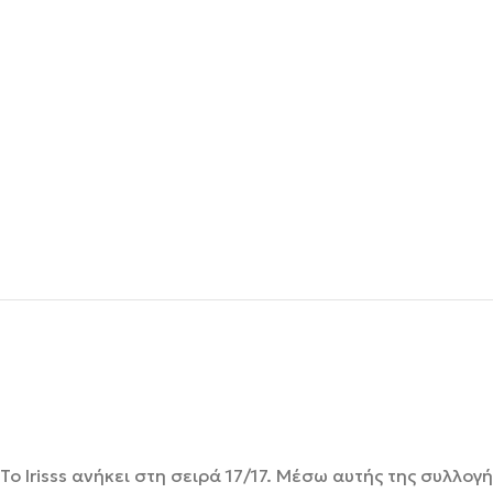
To Irisss ανήκει στη σειρά 17/17. Μέσω αυτής της συλλο