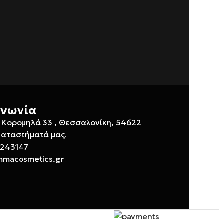
ινωνία
 Κορομηλά 33 , Θεσσαλονίκη, 54622
καταστήματά μας.
 243147
mmacosmetics.gr