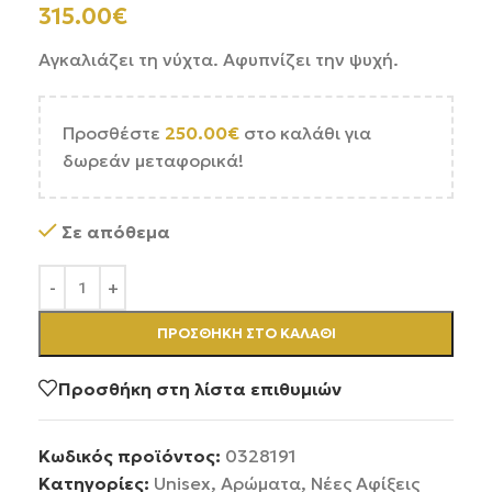
315.00
€
Αγκαλιάζει τη νύχτα. Αφυπνίζει την ψυχή.
Προσθέστε
250.00
€
στο καλάθι για
δωρεάν μεταφορικά!
Σε απόθεμα
ΠΡΟΣΘΉΚΗ ΣΤΟ ΚΑΛΆΘΙ
Προσθήκη στη λίστα επιθυμιών
Κωδικός προϊόντος:
0328191
Κατηγορίες:
Unisex
,
Αρώματα
,
Νέες Αφίξεις