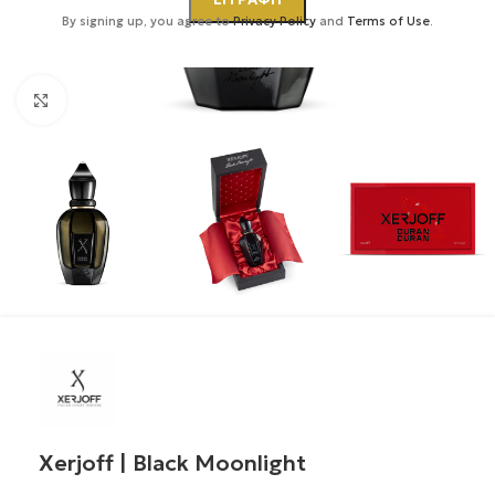
By signing up, you agree to
Privacy Policy
and
Terms of Use
.
Κάντε κλικ για μεγέθυνση
Xerjoff | Black Moonlight