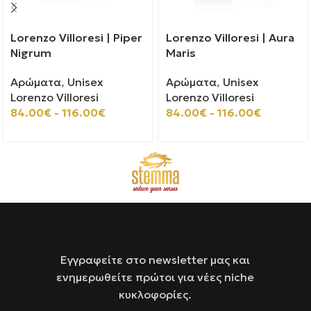
Lorenzo Villoresi | Piper
Lorenzo Villoresi | Aura
Nigrum
Maris
Αρώματα
,
Unisex
Αρώματα
,
Unisex
Lorenzo Villoresi
Lorenzo Villoresi
84.00
€
-
116.00
€
84.00
€
-
116.00
€
Εγγραφείτε στο newsletter μας και
ενημερωθείτε πρώτοι για νέες niche
κυκλοφορίες.