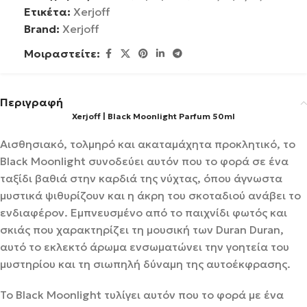
Ετικέτα:
Xerjoff
Brand:
Xerjoff
Μοιραστείτε:
Περιγραφή
Xerjoff | Black Moonlight Parfum 50ml
Αισθησιακό, τολμηρό και ακαταμάχητα προκλητικό, το
Black Moonlight συνοδεύει αυτόν που το φορά σε ένα
ταξίδι βαθιά στην καρδιά της νύχτας, όπου άγνωστα
μυστικά ψιθυρίζουν και η άκρη του σκοταδιού ανάβει το
ενδιαφέρον. Εμπνευσμένο από το παιχνίδι φωτός και
σκιάς που χαρακτηρίζει τη μουσική των Duran Duran,
αυτό το εκλεκτό άρωμα ενσωματώνει την γοητεία του
μυστηρίου και τη σιωπηλή δύναμη της αυτοέκφρασης.
Το Black Moonlight τυλίγει αυτόν που το φορά με ένα