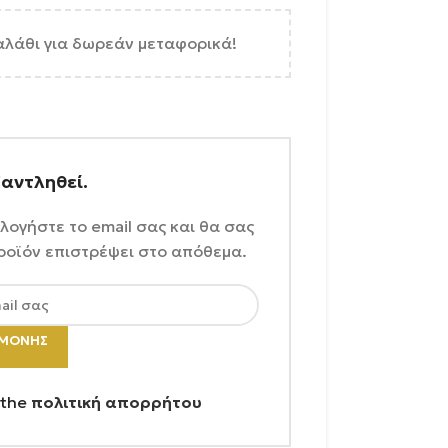
αλάθι για δωρεάν μεταφορικά!
ξαντληθεί.
λογήστε το email σας και θα σας
ροϊόν επιστρέψει στο απόθεμα.
ΑΜΟΝΉΣ
 the
πολιτική απορρήτου