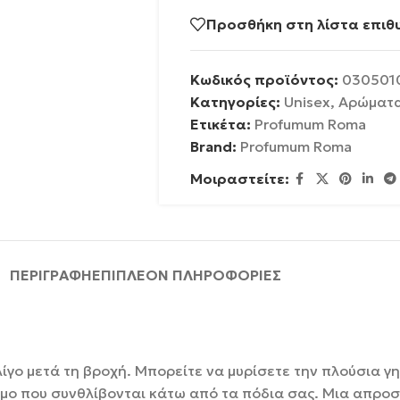
Προσθήκη στη λίστα επιθ
Κωδικός προϊόντος:
030501
Κατηγορίες:
Unisex
,
Αρώματ
Ετικέτα:
Profumum Roma
Brand:
Profumum Roma
Μοιραστείτε:
ΠΕΡΙΓΡΑΦΉ
ΕΠΙΠΛΈΟΝ ΠΛΗΡΟΦΟΡΊΕΣ
γο μετά τη βροχή. Μπορείτε να μυρίσετε την πλούσια γη 
όσμο που συνθλίβονται κάτω από τα πόδια σας. Μια απρ