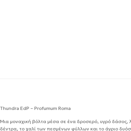
Thundra EdP – Profumum Roma
Μια μοναχική βόλτα μέσα σε ένα δροσερό, υγρό δάσος, λί
δέντρα, το χαλί των πεσμένων φύλλων και το άγριο δυ