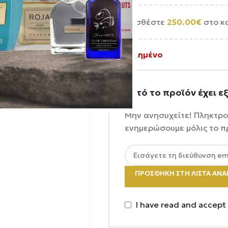
Προσθέστε
250.00
€
στο κ
Εξαντλημένο
Αυτό το προϊόν έχει ε
Μην ανησυχείτε! Πληκτρο
ενημερώσουμε μόλις το π
ΠΡΟΣΘΉΚΗ ΣΤΗ ΛΊΣΤΑ ΑΝ
I have read and accept