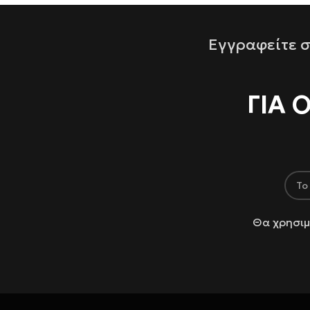
Εγγραφείτε σ
ΓΙΑ 
Θα χρησιμ