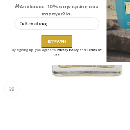
🎁
Απόλαυσε -10% στην πρώτη σου
παραγγελία.
By signing up, you agree to
Privacy Policy
and
Terms of
Use
.
Κάντε κλικ για μεγέθυνση