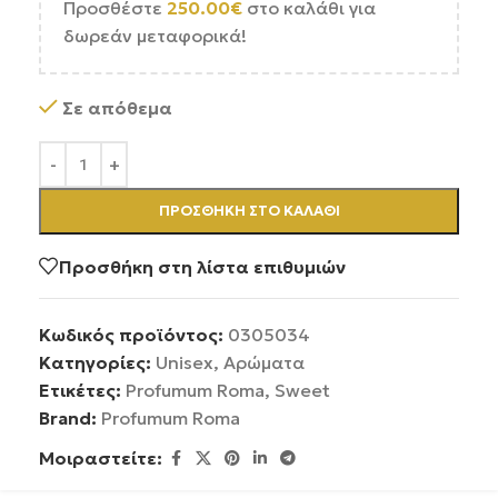
Προσθέστε
250.00
€
στο καλάθι για
δωρεάν μεταφορικά!
Σε απόθεμα
ΠΡΟΣΘΉΚΗ ΣΤΟ ΚΑΛΆΘΙ
Προσθήκη στη λίστα επιθυμιών
Κωδικός προϊόντος:
0305034
Κατηγορίες:
Unisex
,
Αρώματα
Ετικέτες:
Profumum Roma
,
Sweet
Brand:
Profumum Roma
Μοιραστείτε: