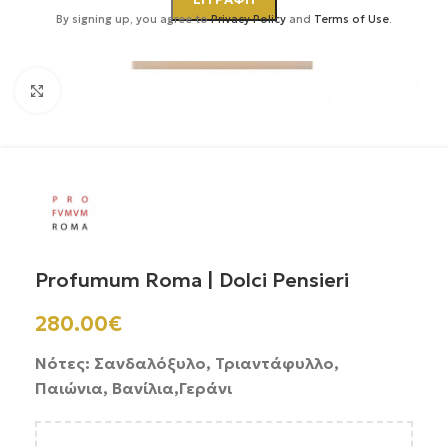
By signing up, you agree to
Privacy Policy
and
Terms of Use
.
Κάντε κλικ για μεγέθυνση
Profumum Roma | Dolci Pensieri
280.00
€
Νότες: Σανδαλόξυλο, Τριαντάφυλλο,
Παιώνια, Βανίλια,Γεράνι