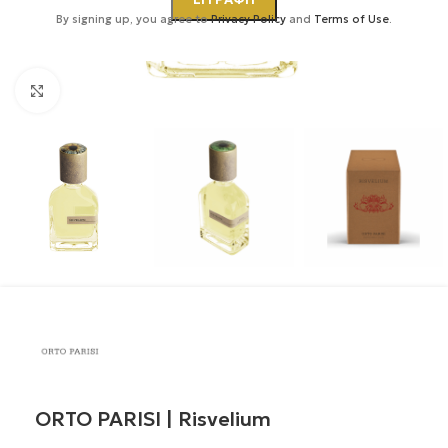
By signing up, you agree to
Privacy Policy
and
Terms of Use
.
Κάντε κλικ για μεγέθυνση
ORTO PARISI | Risvelium