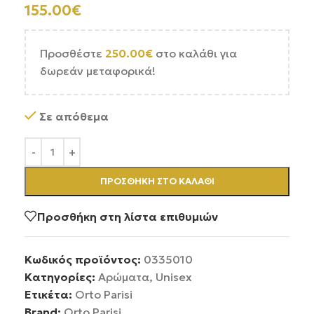
155.00
€
Προσθέστε
250.00
€
στο καλάθι για
δωρεάν μεταφορικά!
Σε απόθεμα
ΠΡΟΣΘΉΚΗ ΣΤΟ ΚΑΛΆΘΙ
Προσθήκη στη λίστα επιθυμιών
Κωδικός προϊόντος:
0335010
Κατηγορίες:
Αρώματα
,
Unisex
Ετικέτα:
Orto Parisi
Brand:
Orto Parisi