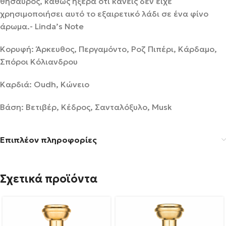
θησαυρός, καθώς ήξερα ότι κανείς δεν είχε
χρησιμοποιήσει αυτό το εξαιρετικό λάδι σε ένα φίνο
άρωμα.- Linda’s Note
Κορυφή:
Άρκευθος, Περγαμόντο, Ροζ Πιπέρι, Κάρδαμο,
Σπόροι Κόλιανδρου
Καρδιά: Oudh, Κώνειο
Βάση: Βετιβέρ, Κέδρος, Σανταλόξυλο, Μusk
Επιπλέον πληροφορίες
Σχετικά προϊόντα