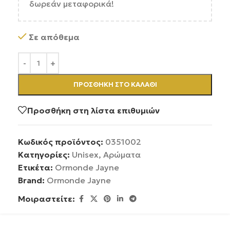
δωρεάν μεταφορικά!
Σε απόθεμα
ΠΡΟΣΘΉΚΗ ΣΤΟ ΚΑΛΆΘΙ
Προσθήκη στη λίστα επιθυμιών
Κωδικός προϊόντος:
0351002
Κατηγορίες:
Unisex
,
Αρώματα
Ετικέτα:
Ormonde Jayne
Brand:
Ormonde Jayne
Μοιραστείτε: