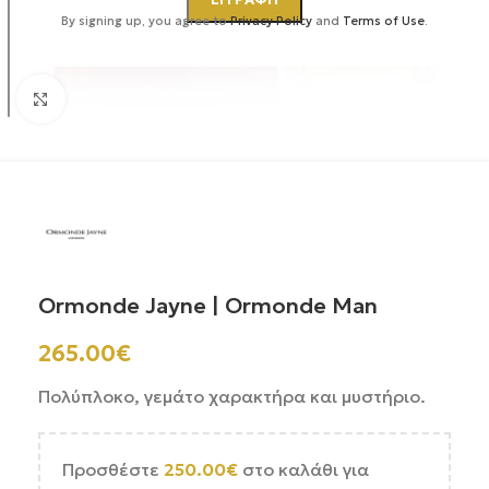
By signing up, you agree to
Privacy Policy
and
Terms of Use
.
Κάντε κλικ για μεγέθυνση
Ormonde Jayne | Ormonde Man
265.00
€
Πολύπλοκο, γεμάτο χαρακτήρα και μυστήριο.
Προσθέστε
250.00
€
στο καλάθι για