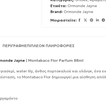
Ετικέτα:
Ormonde Jayne
Brand:
Ormonde Jayne
Μοιραστείτε:
ΠΕΡΙΓΡΑΦΉ
ΕΠΙΠΛΈΟΝ ΠΛΗΡΟΦΟΡΊΕΣ
monde Jayne
| Montabaco Flor Parfum 88ml
ιασεμί, water lily, άνθος πορτοκαλιού και υλάνγκ, ένα 
ρίσταση, το Montabaco Flor δημιουργεί μια αίσθηση από
εργαμόντο