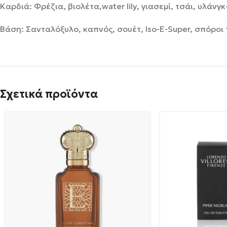
Καρδιά: Φρέζια, βιολέτα,water lily, γιασεμί, τσάι, υλάν
Βάση:
Σανταλόξυλο, καπνός, σουέτ, Iso-E-Super, σπόροι 
Σχετικά προϊόντα