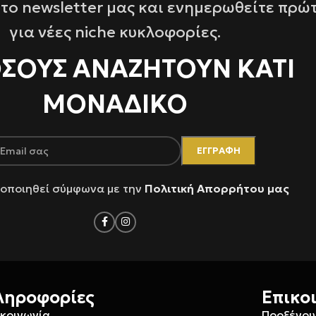
το newsletter μας και ενημερωθείτε πρώ
για νέες niche κυκλοφορίες.
ΌΣΟΥΣ ΑΝΑΖΗΤΟΥΝ ΚΑΤΙ
ΜΟΝΑΔΙΚΟ
οποιηθεί σύμφωνα με την
Πολιτική Απορρήτου μας
ληροφορίες
Επικο
ικοινωνία
Προξένου