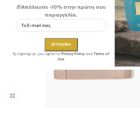
🎁
Απόλαυσε -10% στην πρώτη σου
παραγγελία.
By signing up, you agree to
Privacy Policy
and
Terms of
Use
.
Κάντε κλικ για μεγέθυνση