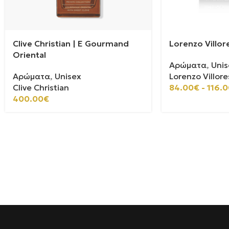
Clive Christian | E Gourmand
Lorenzo Villor
Oriental
Αρώματα
,
Unis
Αρώματα
,
Unisex
Lorenzo Villore
Clive Christian
84.00
€
-
116.0
400.00
€