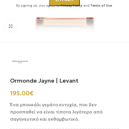
By signing up, you agree to
Privacy Policy
and
Terms of Use
.
Κάντε κλικ για μεγέθυνση
Ormonde Jayne | Levant
195.00
€
Ένα μπουκάλι γεμάτο ευτυχία, που δεν
προσπαθεί να είναι τίποτα λιγότερο από
σαγηνευτικό και εκθαμβωτικό.