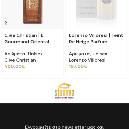
Clive Christian | E
Lorenzo Villoresi | Teint
Gourmand Oriental
De Neige Parfum
Αρώματα
,
Unisex
Αρώματα
,
Unisex
Clive Christian
Lorenzo Villoresi
400.00
€
187.00
€
Εγγραφείτε στο newsletter μας και