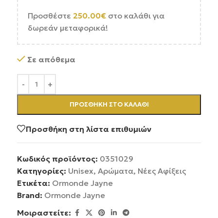
Προσθέστε
250.00
€
στο καλάθι για
δωρεάν μεταφορικά!
Σε απόθεμα
ΠΡΟΣΘΉΚΗ ΣΤΟ ΚΑΛΆΘΙ
Προσθήκη στη λίστα επιθυμιών
Κωδικός προϊόντος:
0351029
Κατηγορίες:
Unisex
,
Αρώματα
,
Νέες Αφίξεις
Ετικέτα:
Ormonde Jayne
Brand:
Ormonde Jayne
Μοιραστείτε: