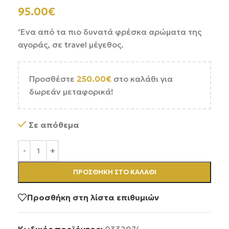
95.00
€
‘Ενα από τα πιο δυνατά φρέσκα αρώματα της
αγοράς, σε travel μέγεθος.
Προσθέστε
250.00
€
στο καλάθι για
δωρεάν μεταφορικά!
Σε απόθεμα
ΠΡΟΣΘΉΚΗ ΣΤΟ ΚΑΛΆΘΙ
Προσθήκη στη λίστα επιθυμιών
Κωδικός προϊόντος:
0332074