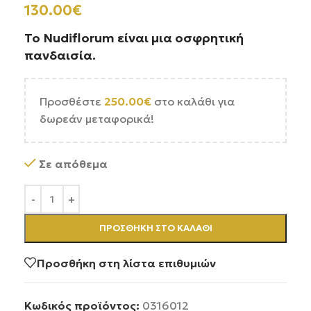
130.00
€
Το Nudiflorum είναι μια οσφρητική
πανδαισία.
Προσθέστε
250.00
€
στο καλάθι για
δωρεάν μεταφορικά!
Σε απόθεμα
ΠΡΟΣΘΉΚΗ ΣΤΟ ΚΑΛΆΘΙ
Προσθήκη στη λίστα επιθυμιών
Κωδικός προϊόντος:
0316012