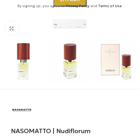
By signing up, you agree to
Privacy Policy
and
Terms of Use
.
Κάντε κλικ για μεγέθυνση
NASOMATTO | Nudiflorum