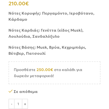
210.00
€
Νότες Κορυφής: Περγαμόντο, Ιεροβότανο,
Κάρδαμο
Νότες Καρδιάς: Γενέττα (είδος Musk),
Λουλούδια, Σανδαλόξυλο
Νότες Βάσης: Musk, Βρύα, Κεχριμπάρι,
Βέτιβερ, Πατσουλί
Προσθέστε
250.00
€
στο καλάθι για
δωρεάν μεταφορικά!
Σε απόθεμα