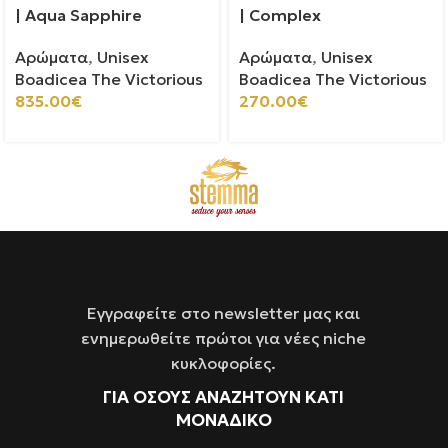
| Aqua Sapphire
| Complex
Αρώματα
,
Unisex
Αρώματα
,
Unisex
Boadicea The Victorious
Boadicea The Victorious
835.00
€
270.00
€
Εγγραφείτε στο newsletter μας και
ενημερωθείτε πρώτοι για νέες niche
κυκλοφορίες.
ΓΙΑ ΌΣΟΥΣ ΑΝΑΖΗΤΟΥΝ ΚΑΤΙ
ΜΟΝΑΔΙΚΟ