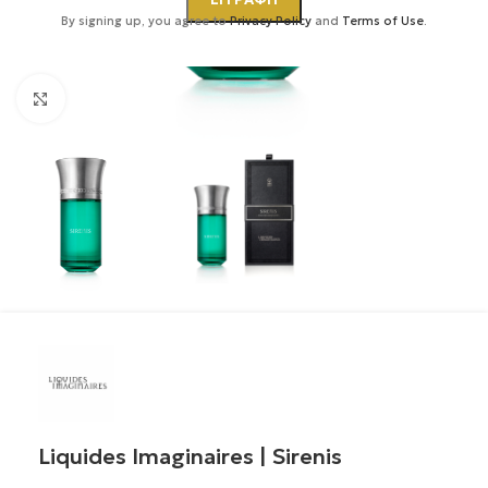
By signing up, you agree to
Privacy Policy
and
Terms of Use
.
Κάντε κλικ για μεγέθυνση
Liquides Imaginaires | Sirenis