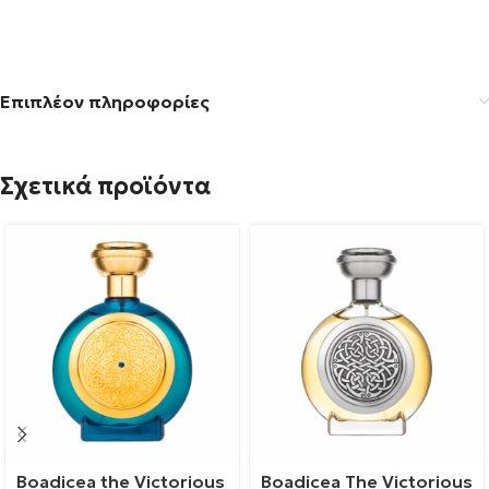
Επιπλέον πληροφορίες
Σχετικά προϊόντα
Boadicea the Victorious
Boadicea The Victorious