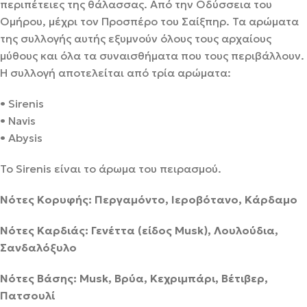
περιπέτειες της θάλασσας. Από την Οδύσσεια του
Ομήρου, μέχρι τον Προσπέρο του Σαίξπηρ. Τα αρώματα
της συλλογής αυτής εξυμνούν όλους τους αρχαίους
μύθους και όλα τα συναισθήματα που τους περιβάλλουν.
Η συλλογή αποτελείται από τρία αρώματα:
• Sirenis
• Navis
• Abysis
Το Sirenis είναι το άρωμα του πειρασμού.
Νότες Κορυφής: Περγαμόντο, Ιεροβότανο, Κάρδαμο
Νότες Καρδιάς: Γενέττα (είδος Musk), Λουλούδια,
Σανδαλόξυλο
Νότες Βάσης: Musk, Βρύα, Κεχριμπάρι, Βέτιβερ,
Πατσουλί