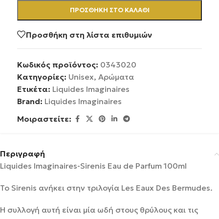
ΠΡΟΣΘΉΚΗ ΣΤΟ ΚΑΛΆΘΙ
Προσθήκη στη λίστα επιθυμιών
Κωδικός προϊόντος:
0343020
Κατηγορίες:
Unisex
,
Αρώματα
Ετικέτα:
Liquides Imaginaires
Brand:
Liquides Imaginaires
Μοιραστείτε:
Περιγραφή
Liquides Imaginaires-Sirenis Eau de Parfum 100ml
Το Sirenis ανήκει στην τριλογία Les Eaux Des Bermudes.
Η συλλογή αυτή είναι μία ωδή στους θρύλους και τις