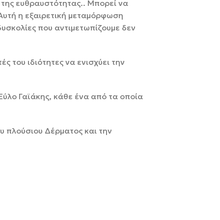
ο της ευθραυστότητας.. Μπορεί να
Αυτή η εξαιρετική μεταμόρφωση
 δυσκολίες που αντιμετωπίζουμε δεν
ές του ιδιότητες να ενισχύει την
Ξύλο Γαϊάκης, κάθε ένα από τα οποία
υ πλούσιου Δέρματος και την