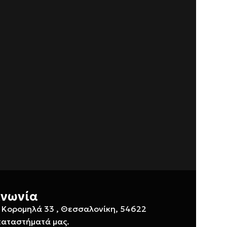
ινωνία
 Κορομηλά 33 , Θεσσαλονίκη, 54622
καταστήματά μας.