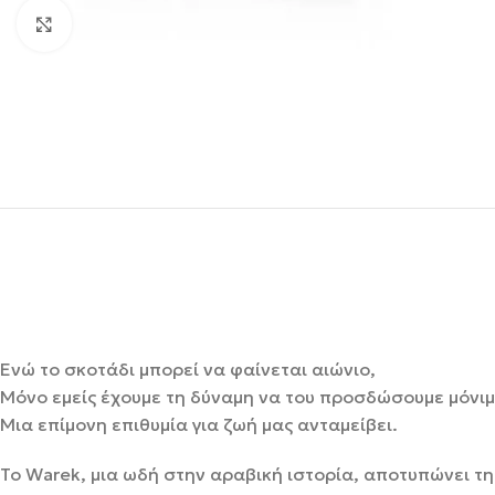
Κάντε κλικ για μεγέθυνση
Ενώ το σκοτάδι μπορεί να φαίνεται αιώνιο,
Μόνο εμείς έχουμε τη δύναμη να του προσδώσουμε μόνι
Μια επίμονη επιθυμία για ζωή μας ανταμείβει.
Το Warek, μια ωδή στην αραβική ιστορία, αποτυπώνει τ