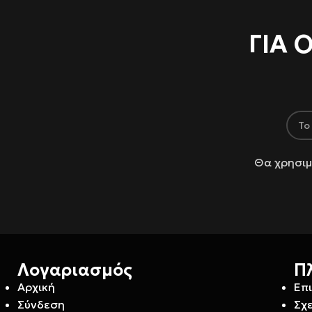
ΓΙΑ 
Θα χρησιμ
Λογαριασμός
Π
Αρχική
Επ
Σύνδεση
Σχε