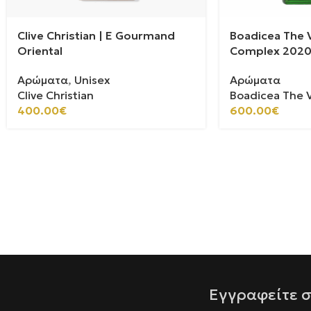
Clive Christian | E Gourmand
Boadicea The V
Oriental
Complex 202
Αρώματα
,
Unisex
Αρώματα
Clive Christian
Boadicea The V
400.00
€
600.00
€
Εγγραφείτε σ