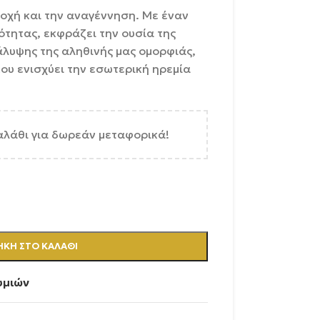
οχή και την αναγέννηση. Με έναν
τητας, εκφράζει την ουσία της
άλυψης της αληθινής μας ομορφιάς,
ου ενισχύει την εσωτερική ηρεμία
αλάθι για δωρεάν μεταφορικά!
ΚΗ ΣΤΟ ΚΑΛΆΘΙ
υμιών