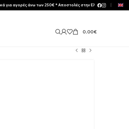
ορές άνω των 250€ * Aποστολές στην Ελλάδα | Meltemia Exclusive S
|
0.00
€