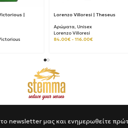
ictorious |
Lorenzo Villoresi | Theseus
0
Αρώματα
,
Unisex
Lorenzo Villoresi
ictorious
84.00
€
-
116.00
€
το newsletter μας και ενημερωθείτε πρώ