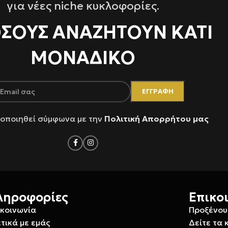
για νέες niche κυκλοφορίες.
ΌΣΟΥΣ ΑΝΑΖΗΤΟΥΝ ΚΑΤΙ
ΜΟΝΑΔΙΚΟ
οποιηθεί σύμφωνα με την
Πολιτική Απορρήτου μας
ληροφορίες
Επικο
ικοινωνία
Προξένου
τικά με εμάς
Δείτε τα 