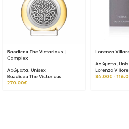
Boadicea The Victorious |
Lorenzo Villor
Complex
Αρώματα
,
Unis
Αρώματα
,
Unisex
Lorenzo Villore
Boadicea The Victorious
84.00
€
-
116.0
270.00
€