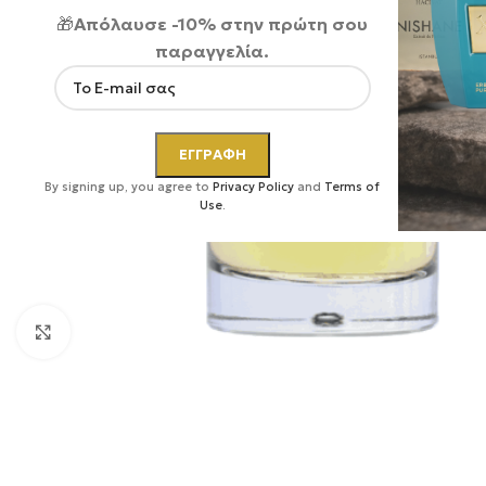
🎁
Απόλαυσε -10% στην πρώτη σου
παραγγελία.
By signing up, you agree to
Privacy Policy
and
Terms of
Use
.
Κάντε κλικ για μεγέθυνση