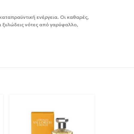
 καταπραϋντική ενέργεια.
Οι καθαρές,
ι ξυλώδεις νότες από γαρύφαλλο,