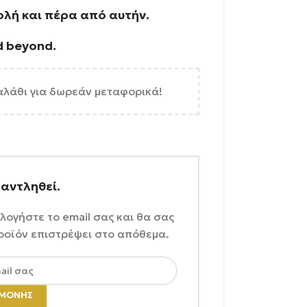
ολή και πέρα από αυτήν.
nd beyond.
αλάθι για δωρεάν μεταφορικά!
ξαντληθεί.
λογήστε το email σας και θα σας
ροϊόν επιστρέψει στο απόθεμα.
ΑΜΟΝΉΣ