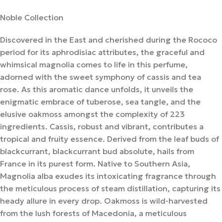
Noble Collection
Discovered in the East and cherished during the Rococo
period for its aphrodisiac attributes, the graceful and
whimsical magnolia comes to life in this perfume,
adorned with the sweet symphony of cassis and tea
rose. As this aromatic dance unfolds, it unveils the
enigmatic embrace of tuberose, sea tangle, and the
elusive oakmoss amongst the complexity of 223
ingredients. Cassis, robust and vibrant, contributes a
tropical and fruity essence. Derived from the leaf buds of
blackcurrant, blackcurrant bud absolute, hails from
France in its purest form. Native to Southern Asia,
Magnolia alba exudes its intoxicating fragrance through
the meticulous process of steam distillation, capturing its
heady allure in every drop. Oakmoss is wild-harvested
from the lush forests of Macedonia, a meticulous