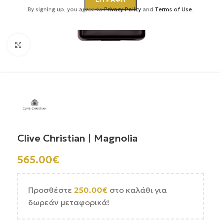
By signing up, you agree to
Privacy Policy
and
Terms of Use
.
Κάντε κλικ για μεγέθυνση
Clive Christian | Magnolia
565.00
€
Προσθέστε
250.00
€
στο καλάθι για
δωρεάν μεταφορικά!