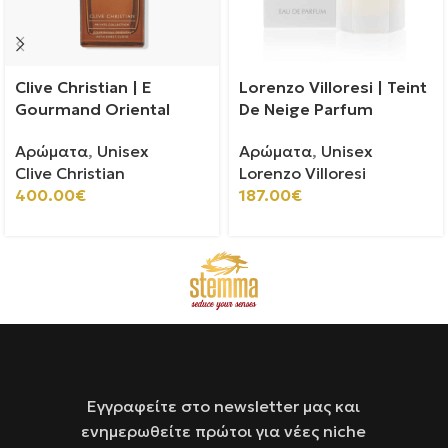
Clive Christian | E
Lorenzo Villoresi | Teint
Gourmand Oriental
De Neige Parfum
Αρώματα
,
Unisex
Αρώματα
,
Unisex
Clive Christian
Lorenzo Villoresi
400.00
€
187.00
€
Εγγραφείτε στο newsletter μας και
ενημερωθείτε πρώτοι για νέες niche