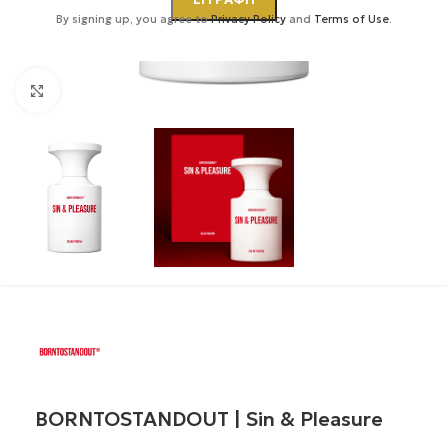
By signing up, you agree to
Privacy Policy
and
Terms of Use
.
Κάντε κλικ για μεγέθυνση
BORNTOSTANDOUT | Sin & Pleasure