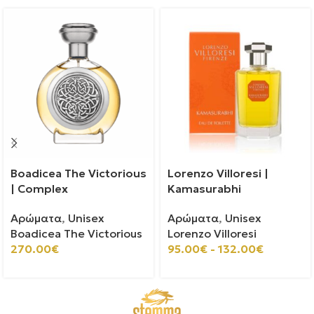
Boadicea The Victorious
Lorenzo Villoresi |
| Complex
Kamasurabhi
Αρώματα
,
Unisex
Αρώματα
,
Unisex
Boadicea The Victorious
Lorenzo Villoresi
270.00
€
95.00
€
-
132.00
€