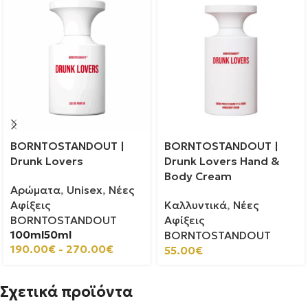
BORNTOSTANDOUT |
BORNTOSTANDOUT |
Drunk Lovers
Drunk Lovers Hand &
Body Cream
Αρώματα
,
Unisex
,
Νέες
Αφίξεις
Καλλυντικά
,
Νέες
BORNTOSTANDOUT
Αφίξεις
100ml
50ml
BORNTOSTANDOUT
190.00
€
-
270.00
€
55.00
€
Σχετικά προϊόντα