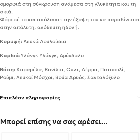
ομορφιά στη σύγκρουση ανάμεσα στη γλυκύτητα και τη
σκιά.
Φόρεσέ το και απόλαυσε την έξαψη του να παραδίνεσαι
στην απόλυτη, ανόθευτη ηδονή.
Κορυφή:
Λευκά Λουλούδια
Καρδιά:
Υλάνγκ Υλάνγκ, Αμύγδαλο
Βάση:
Καραμέλα, Βανίλια, Ουντ, Δέρμα, Πατσουλί,
Ρούμι, Λευκοί Μόσχοι, Βρύα Δρυός, Σανταλόξυλο
Επιπλέον πληροφορίες
Μπορεί επίσης να σας αρέσει…