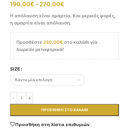
190.00
€
-
270.00
€
Η απόλαυση είναι αμαρτία. Και μερικές φορές,
η αμαρτία είναι απόλαυση.
Προσθέστε
250.00
€
στο καλάθι για
δωρεάν μεταφορικά!
SIZE
ΠΡΟΣΘΉΚΗ ΣΤΟ ΚΑΛΆΘΙ
Προσθήκη στη λίστα επιθυμιών