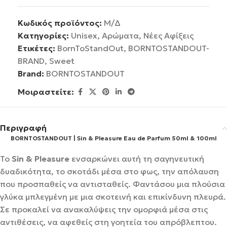
Κωδικός προϊόντος:
Μ/Δ
Κατηγορίες:
Unisex
,
Αρώματα
,
Νέες Αφίξεις
Ετικέτες:
BornToStandOut
,
BORNTOSTANDOUT-
BRAND
,
Sweet
Brand:
BORNTOSTANDOUT
Μοιραστείτε:
Περιγραφή
BORNTOSTANDOUT | Sin & Pleasure Eau de Parfum 50ml & 100ml
Το
Sin & Pleasure
ενσαρκώνει αυτή τη σαγηνευτική
δυαδικότητα, το σκοτάδι μέσα στο φως, την απόλαυση
που προσπαθείς να αντισταθείς. Φαντάσου μια πλούσια
γλύκα μπλεγμένη με μια σκοτεινή και επικίνδυνη πλευρά.
Σε προκαλεί να ανακαλύψεις την ομορφιά μέσα στις
αντιθέσεις, να αφεθείς στη γοητεία του απρόβλεπτου.