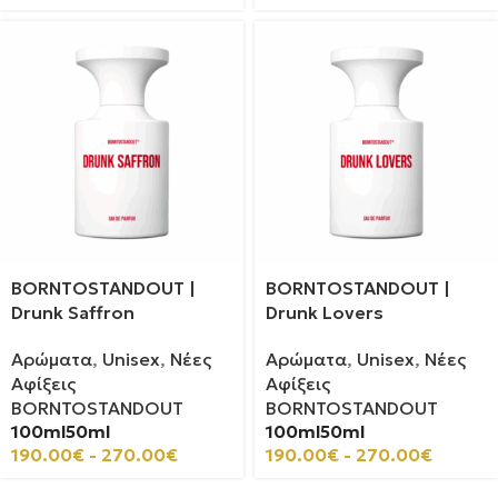
BORNTOSTANDOUT |
BORNTOSTANDOUT |
Drunk Saffron
Drunk Lovers
Αρώματα
,
Unisex
,
Νέες
Αρώματα
,
Unisex
,
Νέες
Αφίξεις
Αφίξεις
BORNTOSTANDOUT
BORNTOSTANDOUT
100ml
50ml
100ml
50ml
190.00
€
-
270.00
€
190.00
€
-
270.00
€