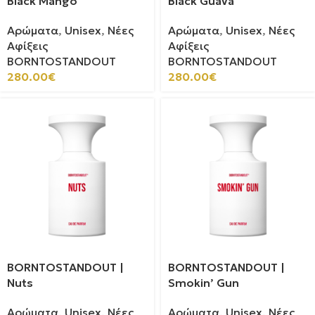
Black Mango
Black Guava
Αρώματα
,
Unisex
,
Νέες
Αρώματα
,
Unisex
,
Νέες
Αφίξεις
Αφίξεις
BORNTOSTANDOUT
BORNTOSTANDOUT
280.00
€
280.00
€
BORNTOSTANDOUT |
BORNTOSTANDOUT |
Nuts
Smokin’ Gun
Αρώματα
,
Unisex
,
Νέες
Αρώματα
,
Unisex
,
Νέες