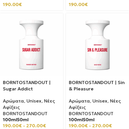
190.00
€
190.00
€
BORNTOSTANDOUT |
BORNTOSTANDOUT | Sin
Sugar Addict
& Pleasure
Αρώματα
,
Unisex
,
Νέες
Αρώματα
,
Unisex
,
Νέες
Αφίξεις
Αφίξεις
BORNTOSTANDOUT
BORNTOSTANDOUT
100ml
50ml
100ml
50ml
190.00
€
-
270.00
€
190.00
€
-
270.00
€