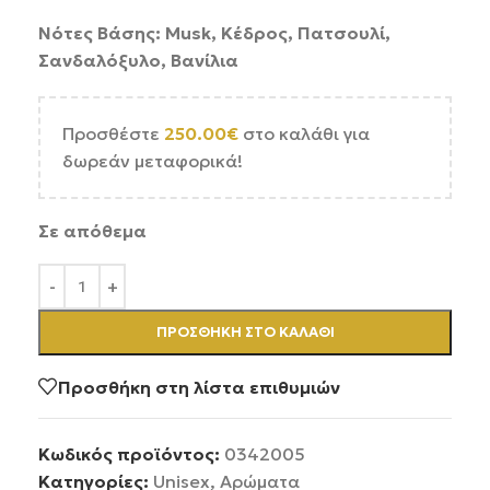
Νότες Βάσης: Musk, Κέδρος, Πατσουλί,
Σανδαλόξυλο, Βανίλια
Προσθέστε
250.00
€
στο καλάθι για
δωρεάν μεταφορικά!
Σε απόθεμα
ΠΡΟΣΘΉΚΗ ΣΤΟ ΚΑΛΆΘΙ
Προσθήκη στη λίστα επιθυμιών
Κωδικός προϊόντος:
0342005
Κατηγορίες:
Unisex
,
Αρώματα