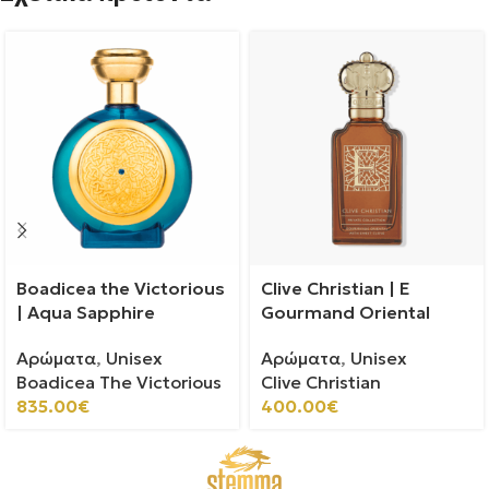
Boadicea the Victorious
Clive Christian | E
| Aqua Sapphire
Gourmand Oriental
Αρώματα
,
Unisex
Αρώματα
,
Unisex
Boadicea The Victorious
Clive Christian
835.00
€
400.00
€