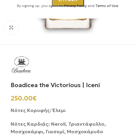
By signing up, you agree to
Privacy Policy
and
Terms of Use
.
Κάντε κλικ για μεγέθυνση
Boadicea the Victorious | Iceni
250.00
€
Νότες Κορυφής: Έλεμι
Νότες Καρδιάς: Neroli, Τριαντάφυλλο,
Μοσχοκάρφι, Γιασεμί, Μοσχοκάρυδο