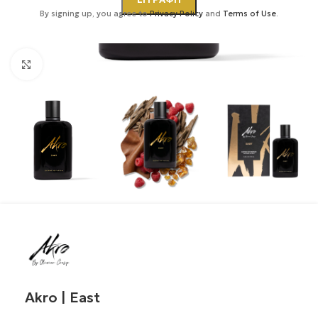
By signing up, you agree to
Privacy Policy
and
Terms of Use
.
Κάντε κλικ για μεγέθυνση
Akro | East