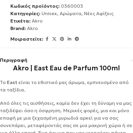
Κωδικός προϊόντος:
0360003
Κατηγορίες:
Unisex
,
Αρώματα
,
Νέες Αφίξεις
Ετικέτα:
Akro
Brand:
Akro
Μοιραστείτε:
Περιγραφή
Akro | East Eau de Parfum 100ml
Το
East
είναι το εθιστικό μας άρωμα, εμπνευσμένο από
τα ταξίδια.
Από όλες τις αισθήσεις, καμία δεν έχει τη δύναμη να μας
ταξιδέψει όσο η όσφρηση. Μερικές φορές, μια και μόνο
επαφή με μια ξεχασμένη μυρωδιά αρκεί για να σας
συνεπάρει, μεταφέροντάς σας σε μια μακρινή χώρα ή σε
μια άλλη εποχή. Ένα άρωμα που μας μεταφέρει πάντα