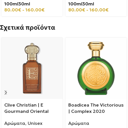
100ml
30ml
100ml
30ml
80.00
€
-
160.00
€
80.00
€
-
160.00
€
Σχετικά προϊόντα
Clive Christian | E
Boadicea The Victorious
Gourmand Oriental
| Complex 2020
Αρώματα
,
Unisex
Αρώματα