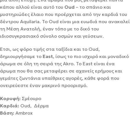
κάπου αλλού είναι αυτό του
Oud
– το σπάνιο και
μυστηριώδες έλαιο που προέρχεται από την καρδιά του
δέντρου Aquilaria. Το Oud είναι μια ευωδιά που ανακαλεί
τη Μέση Ανατολή, έναν τόπο με το δικό του
ιδιοσυγκρασιακό σύνολο οσμών και γεύσεων.
Έτσι, ως φόρο τιμής στα ταξίδια και το Oud,
δημιουργήσαμε το
East
, ίσως το πιο ισχυρό και μοναδικό
άρωμα σε όλη τη σειρά της Akro. Το East είναι ένα
άρωμα που θα σας μεταφέρει σε αχανείς ερήμους και
γεμάτες ζωντάνια υπαίθριες αγορές, κάθε φορά που
ονειρεύεστε έναν μακρινό προορισμό.
Κορυφή:
Σμέουρο
Καρδιά:
Oud, Δέρμα
Βάση:
Ambrox