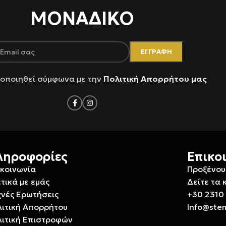
ΜΟΝΑΔΙΚΟ
οποιηθεί σύμφωνα με την
Πολιτική Απορρήτου μας
ληροφορίες
Επικο
ικοινωνία
Προξένου
τικά με εμάς
Δείτε τα 
χνές Ερωτήσεις
+30 2310
λιτική Απορρήτου
Info@ste
λιτική Επιστροφών