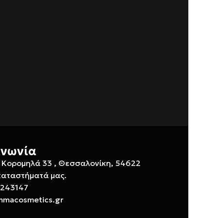
ινωνία
 Κορομηλά 33 , Θεσσαλονίκη, 54622
καταστήματά μας.
 243147
mmacosmetics.gr