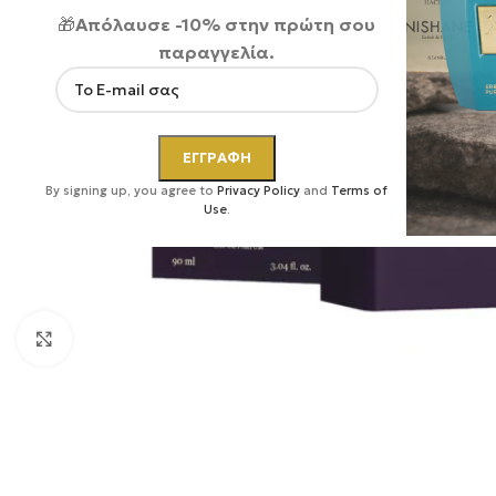
🎁
Απόλαυσε -10% στην πρώτη σου
παραγγελία.
By signing up, you agree to
Privacy Policy
and
Terms of
Use
.
Κάντε κλικ για μεγέθυνση