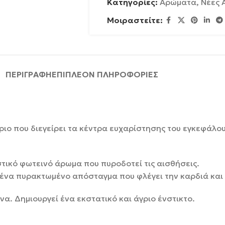
Κατηγορίες:
Αρώματα
,
Νέες 
Μοιραστείτε:
ΠΕΡΙΓΡΑΦΉ
ΕΠΙΠΛΈΟΝ ΠΛΗΡΟΦΟΡΊΕΣ
ριο που διεγείρει τα κέντρα ευχαρίστησης του εγκεφάλου
αστικό φωτεινό άρωμα που πυροδοτεί τις αισθήσεις.
, ένα πυρακτωμένο απόσταγμα που φλέγει την καρδιά και
ονα. Δημιουργεί ένα εκστατικό και άγριο ένστικτο.