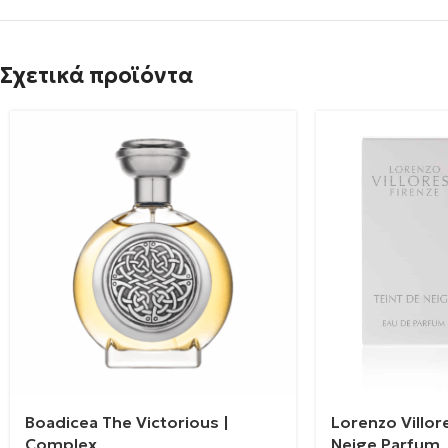
Σχετικά προϊόντα
Boadicea The Victorious |
Lorenzo Villore
Complex
Neige Parfum