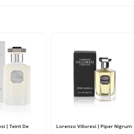
si | Teint De
Lorenzo Villoresi | Piper Nigrum