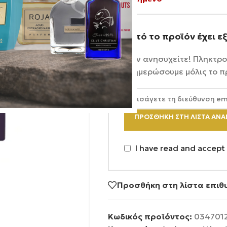
Αυτό το προϊόν έχει ε
Μην ανησυχείτε! Πληκτρο
ενημερώσουμε μόλις το π
ΠΡΟΣΘΉΚΗ ΣΤΗ ΛΊΣΤΑ ΑΝ
I have read and accept
Προσθήκη στη λίστα επιθ
Κωδικός προϊόντος:
034701