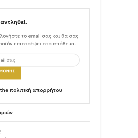
ξαντληθεί.
λογήστε το email σας και θα σας
ροϊόν επιστρέψει στο απόθεμα.
ΑΜΟΝΉΣ
 the
πολιτική απορρήτου
υμιών
2