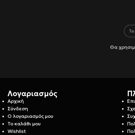
Θα χρησιμ
Λογαριασμός
Π
Αρχική
Επ
Σύνδεση
Σχε
Ο λογαριασμός μου
Συ
Το καλάθι μου
Πο
Wishlist
Πο