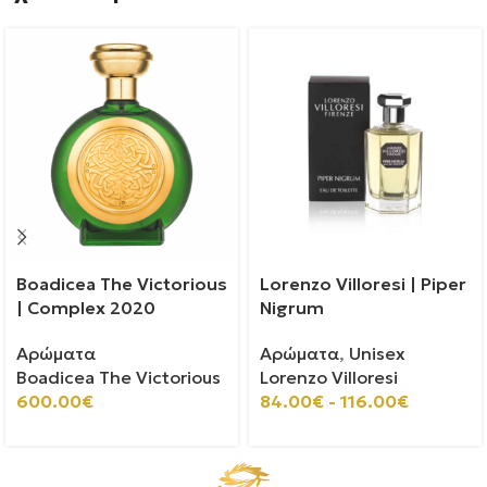
Boadicea The Victorious
Lorenzo Villoresi | Piper
| Complex 2020
Nigrum
Αρώματα
Αρώματα
,
Unisex
Boadicea The Victorious
Lorenzo Villoresi
600.00
€
84.00
€
-
116.00
€