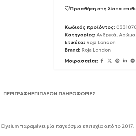
Προσθήκη στη λίστα επιθ
Κωδικός προϊόντος:
033107
Κατηγορίες:
Ανδρικά
,
Αρώμα
Ετικέτα:
Roja London
Brand:
Roja London
Μοιραστείτε:
ΠΕΡΙΓΡΑΦΉ
ΕΠΙΠΛΈΟΝ ΠΛΗΡΟΦΟΡΊΕΣ
Elysium παραμένει μία παγκόσμια επιτυχία από το 2017.