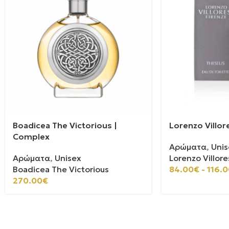
Boadicea The Victorious |
Lorenzo Villor
Complex
Αρώματα
,
Unis
Αρώματα
,
Unisex
Lorenzo Villore
Boadicea The Victorious
84.00
€
-
116.0
270.00
€