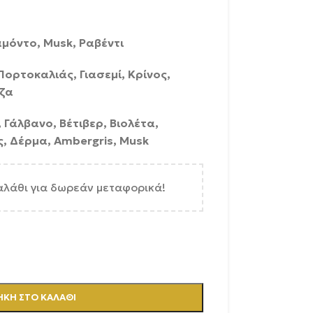
αμόντο, Musk, Ραβέντι
Πορτοκαλιάς, Γιασεμί, Κρίνος,
ζα
 Γάλβανο, Βέτιβερ, Βιολέτα,
ς, Δέρμα, Ambergris, Musk
αλάθι για δωρεάν μεταφορικά!
ΚΗ ΣΤΟ ΚΑΛΆΘΙ