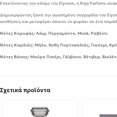
Επεκτίνοντας τον κόσμο του Elysium, η Roja Parfums ανα
Δημιουργώντας ξανά την αγαπημένη συγχορδία του Elysiu
αισθήσεις και μεταφέρει όποιον το φοράει σε ένα παρά
Νότες Κορυφής: Λάιμ, Περγαμόντο, Musk, Ραβέντι
Νότες Καρδιάς: Μήλο, Άνθη Πορτοκαλιάς, Γιασεμί, Κ
Νότες Βάσης: Μαύρο Πιπέρι, Γάλβανο, Βέτιβερ, Βιολέτ
Σχετικά προϊόντα