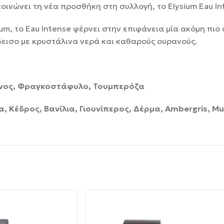
κοινώνει τη νέα προσθήκη στη συλλογή, το Elysium Eau In
m, το Eau Intense φέρνει στην επιφάνεια μία ακόμη πιο 
δεισο με κρυστάλινα νερά και καθαρούς ουρανούς.
ρίνος, Φραγκοστάφυλο, Τουμπερόζα
α, Κέδρος, Βανίλια, Γιουνίπερος, Δέρμα, Ambergris, M