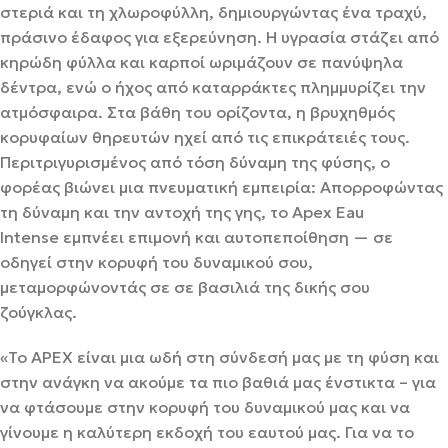
στεριά και τη χλωροφύλλη, δημιουργώντας ένα τραχύ,
πράσινο έδαφος για εξερεύνηση. Η υγρασία στάζει από
κηρώδη φύλλα και καρποί ωριμάζουν σε πανύψηλα
δέντρα, ενώ ο ήχος από καταρράκτες πλημμυρίζει την
ατμόσφαιρα. Στα βάθη του ορίζοντα, η βρυχηθμός
κορυφαίων θηρευτών ηχεί από τις επικράτειές τους.
Περιτριγυρισμένος από τόση δύναμη της φύσης, ο
φορέας βιώνει μια πνευματική εμπειρία: Απορροφώντας
τη δύναμη και την αντοχή της γης, το Apex Eau
Intense εμπνέει επιμονή και αυτοπεποίθηση — σε
οδηγεί στην κορυφή του δυναμικού σου,
μεταμορφώνοντάς σε σε βασιλιά της δικής σου
ζούγκλας.
«Το APEX είναι μια ωδή στη σύνδεσή μας με τη φύση και
στην ανάγκη να ακούμε τα πιο βαθιά μας ένστικτα – για
να φτάσουμε στην κορυφή του δυναμικού μας και να
γίνουμε η καλύτερη εκδοχή του εαυτού μας. Για να το