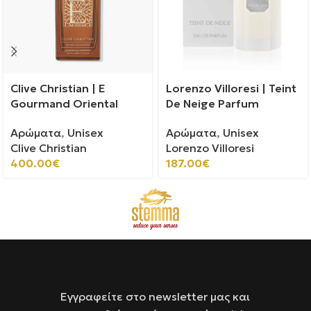
Clive Christian | E
Lorenzo Villoresi | Teint
Gourmand Oriental
De Neige Parfum
Αρώματα
,
Unisex
Αρώματα
,
Unisex
Clive Christian
Lorenzo Villoresi
400.00
€
187.00
€
Εγγραφείτε στο newsletter μας και