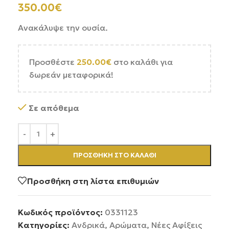
350.00
€
Ανακάλυψε την ουσία.
Προσθέστε
250.00
€
στο καλάθι για
δωρεάν μεταφορικά!
Σε απόθεμα
ΠΡΟΣΘΉΚΗ ΣΤΟ ΚΑΛΆΘΙ
Προσθήκη στη λίστα επιθυμιών
Κωδικός προϊόντος:
0331123
Κατηγορίες:
Ανδρικά
,
Αρώματα
,
Νέες Αφίξεις