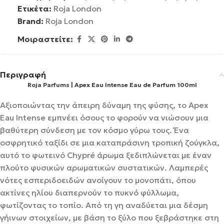
Ετικέτα:
Roja London
Brand:
Roja London
Μοιραστείτε:
Περιγραφή
Roja Parfums | Apex Eau Intense Eau de Parfum 100ml
Αξιοποιώντας την άπειρη δύναμη της φύσης, το Apex
Eau Intense εμπνέει όσους το φορούν να νιώσουν μια
βαθύτερη σύνδεση με τον κόσμο γύρω τους. Ένα
οσφρητικό ταξίδι σε μια καταπράσινη τροπική ζούγκλα,
αυτό το φωτεινό Chypré άρωμα ξεδιπλώνεται με έναν
πλούτο φυσικών αρωματικών συστατικών. Λαμπερές
νότες εσπεριδοειδών ανοίγουν το μονοπάτι, όπου
ακτίνες ηλίου διαπερνούν το πυκνό φύλλωμα,
φωτίζοντας το τοπίο. Από τη γη αναδύεται μια δέσμη
γήινων στοιχείων, με βάση το ξύλο που ξεβράστηκε στη