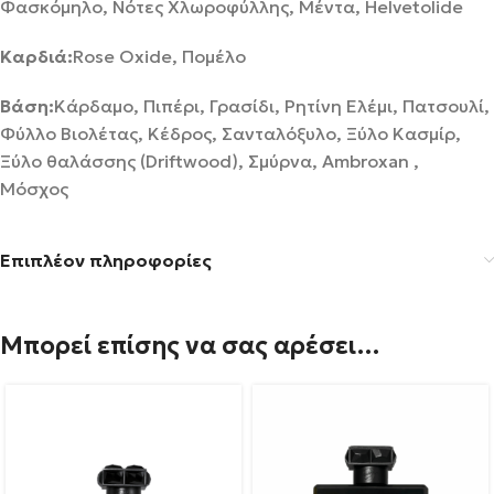
Φασκόμηλο, Νότες Χλωροφύλλης, Μέντα, Helvetolide
Καρδιά:
Rose Oxide, Πομέλο
Βάση:
Κάρδαμο, Πιπέρι, Γρασίδι, Ρητίνη Ελέμι, Πατσουλί,
Φύλλο Βιολέτας, Κέδρος, Σανταλόξυλο, Ξύλο Κασμίρ,
Ξύλο θαλάσσης (Driftwood), Σμύρνα, Ambroxan ,
Μόσχος
Επιπλέον πληροφορίες
Μπορεί επίσης να σας αρέσει…