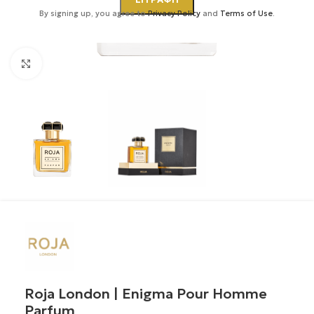
By signing up, you agree to
Privacy Policy
and
Terms of Use
.
Κάντε κλικ για μεγέθυνση
Roja London | Enigma Pour Homme
Parfum