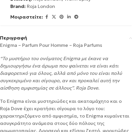
Brand:
Roja London
Μοιραστείτε:
Περιγραφή
Enigma – Parfum Pour Homme – Roja Parfums
“Το μυστήριο του ονόματος Enigma με έκανε να
δημιουργήσω ένα άρωμα που φαίνεται να είναι κάτι
διαφορετικό για όλους, αλλά από μόνο του είναι πολύ
συγκεκριμένο και σίγουρο, αν και προκαλεί αυτή την
αίσθηση αμφισημίας σε άλλους”. Roja Dove.
Το Enigma είναι μυστηριώδες και ακαταμάχητο και ο
Roja Dove έχει κρατήσει σίγουρα το λόγο του:
χαρακτηριζόμενο από αμφισημία, το Enigma κυμαίνεται
ασυγκράτητο ανάμεσα στους δύο πόλους της
αρωματοποιίας. Δροσερό και εξίσου ζεστό, φρουτώδες