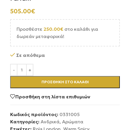
505.00
€
Προσθέστε
250.00
€
στο καλάθι για
δωρεάν μεταφορικά!
Σε απόθεμα
ΠΡΟΣΘΉΚΗ ΣΤΟ ΚΑΛΆΘΙ
Προσθήκη στη λίστα επιθυμιών
Κωδικός προϊόντος:
0331005
Κατηγορίες:
Ανδρικά
,
Αρώματα
Ετικέτες:
Roja London
,
Warm Spicy