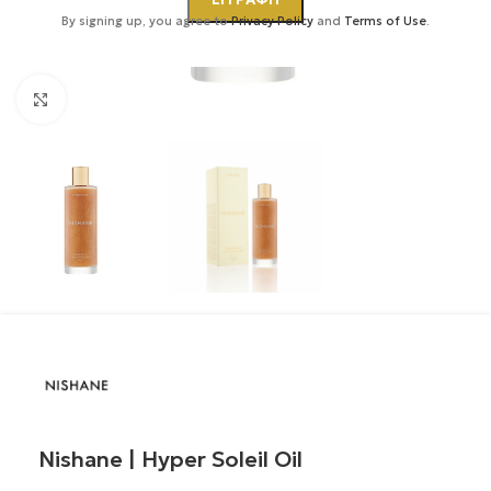
By signing up, you agree to
Privacy Policy
and
Terms of Use
.
Κάντε κλικ για μεγέθυνση
Nishane | Hyper Soleil Oil