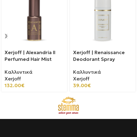
Xerjoff | Alexandria II
Xerjoff | Renaissance
Perfumed Hair Mist
Deodorant Spray
Καλλυντικά
Καλλυντικά
Xerjoff
Xerjoff
132.00
€
39.00
€