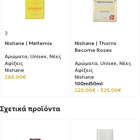
Nishane | Meltemia
Nishane | Thorns
Become Roses
Αρώματα
,
Unisex
,
Νέες
Αφίξεις
Αρώματα
,
Unisex
,
Νέες
Nishane
Αφίξεις
265.00
€
Nishane
100ml
50ml
225.00
€
-
325.00
€
Σχετικά προϊόντα