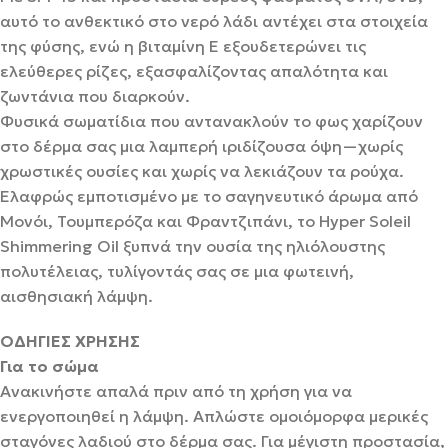
αυτό το ανθεκτικό στο νερό λάδι αντέχει στα στοιχεία
της φύσης, ενώ η βιταμίνη Ε εξουδετερώνει τις
ελεύθερες ρίζες, εξασφαλίζοντας απαλότητα και
ζωντάνια που διαρκούν.
Φυσικά σωματίδια που αντανακλούν το φως χαρίζουν
στο δέρμα σας μια λαμπερή ιριδίζουσα όψη—χωρίς
χρωστικές ουσίες και χωρίς να λεκιάζουν τα ρούχα.
Ελαφρώς εμποτισμένο με το σαγηνευτικό άρωμα από
Μονόι, Τουμπερόζα και Φραντζιπάνι, το Hyper Soleil
Shimmering Oil ξυπνά την ουσία της ηλιόλουστης
πολυτέλειας, τυλίγοντάς σας σε μια φωτεινή,
αισθησιακή λάμψη.
ΟΔΗΓΙΕΣ ΧΡΗΣΗΣ
Για το σώμα
Ανακινήστε απαλά πριν από τη χρήση για να
ενεργοποιηθεί η λάμψη. Απλώστε ομοιόμορφα μερικές
σταγόνες λαδιού στο δέρμα σας. Για μέγιστη προστασία,