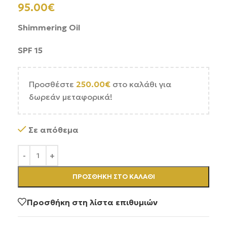
95.00
€
Shimmering Oil
SPF 15
Προσθέστε
250.00
€
στο καλάθι για
δωρεάν μεταφορικά!
Σε απόθεμα
ΠΡΟΣΘΉΚΗ ΣΤΟ ΚΑΛΆΘΙ
Προσθήκη στη λίστα επιθυμιών