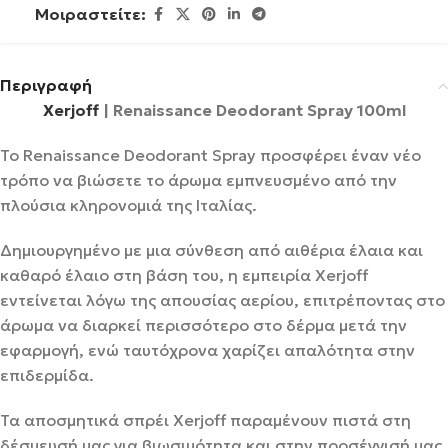
Μοιραστείτε:
Περιγραφή
Xerjoff
| Renaissance Deodorant Spray 100ml
Το Renaissance Deodorant Spray προσφέρει έναν νέο
τρόπο να βιώσετε το άρωμα εμπνευσμένο από την
πλούσια κληρονομιά της Ιταλίας.
Δημιουργημένο με μια σύνθεση από αιθέρια έλαια και
καθαρό έλαιο στη βάση του, η εμπειρία Xerjoff
εντείνεται λόγω της απουσίας αερίου, επιτρέποντας στο
άρωμα να διαρκεί περισσότερο στο δέρμα μετά την
εφαρμογή, ενώ ταυτόχρονα χαρίζει απαλότητα στην
επιδερμίδα.
Τα αποσμητικά σπρέι Xerjoff παραμένουν πιστά στη
δέσμευσή μας για βιωσιμότητα και στην προσέγγισή μας