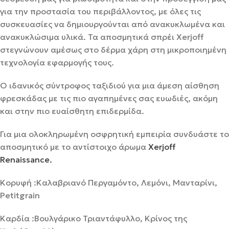
για την προστασία του περιβάλλοντος, με όλες τις
συσκευασίες να δημιουργούνται από ανακυκλωμένα και
ανακυκλώσιμα υλικά. Τα αποσμητικά σπρέι Xerjoff
στεγνώνουν αμέσως στο δέρμα χάρη στη μικροποιημένη
τεχνολογία εφαρμογής τους.
Ο ιδανικός σύντροφος ταξιδιού για μια άμεση αίσθηση
φρεσκάδας με τις πιο αγαπημένες σας ευωδιές, ακόμη
και στην πιο ευαίσθητη επιδερμίδα.
Για μια ολοκληρωμένη οσφρητική εμπειρία συνδυάστε το
αποσμητικό με το αντίστοιχο άρωμα
Xerjoff
Renaissance.
Κορυφή :Καλαβριανό Περγαμόντο, Λεμόνι, Μανταρίνι,
Petitgrain
Καρδία :Βουλγάρικο Τριαντάφυλλο, Κρίνος της