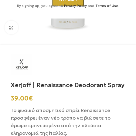
By signing up, you agree to
Privacy Policy
and
Terms of Use
.
Κάντε κλικ για μεγέθυνση
Xerjoff | Renaissance Deodorant Spray
39.00
€
Το φυσικό αποσμητικό σπρέι Renaissance
προσφέρει έναν νέο τρόπο να βιώσετε το
άρωμα εμπνευσμένο από την πλούσια
κληρονομιά της Ιταλίας.