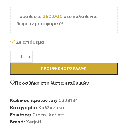
Προσθέστε
250.00
€
στο καλάθι για
δωρεάν μεταφορικά!
Σε απόθεμα
ΠΡΟΣΘΉΚΗ ΣΤΟ ΚΑΛΆΘΙ
Προσθήκη στη λίστα επιθυμιών
Κωδικός προϊόντος:
0328184
Κατηγορία:
Καλλυντικά
Ετικέτες:
Green
,
Xerjoff
Brand:
Xerjoff