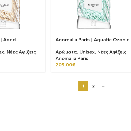
 | Abed
Anomalia Paris | Aquatic Ozonic
ex
,
Νέες Αφίξεις
Αρώματα
,
Unisex
,
Νέες Αφίξεις
Anomalia Paris
205.00
€
1
2
→