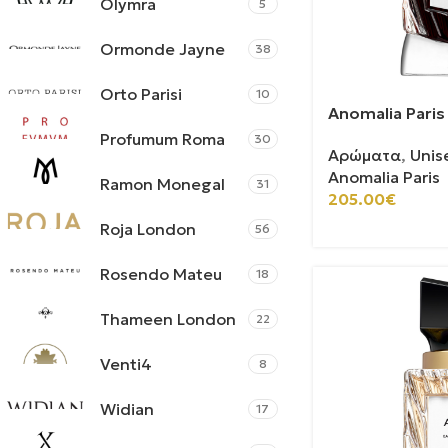
Olymra
5
Ormonde Jayne
38
Orto Parisi
10
Anomalia Paris
Profumum Roma
30
Αρώματα
,
Unis
Anomalia Paris
Ramon Monegal
31
205.00
€
Roja London
56
Rosendo Mateu
18
Thameen London
22
Venti4
8
Widian
17