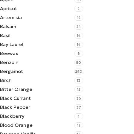
Apricot
2
Artemisia
12
Balsam
24
Basil
14
Bay Laurel
14
Beewax
3
Benzoin
80
Bergamot
290
Birch
13
Bitter Orange
15
Black Currant
36
Black Pepper
37
Blackberry
1
Blood Orange
12