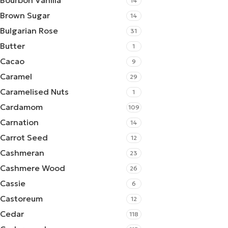
Bourbon Vanilla
14
Brown Sugar
14
Bulgarian Rose
31
Butter
1
Cacao
9
Caramel
29
Caramelised Nuts
1
Cardamom
109
Carnation
14
Carrot Seed
12
Cashmeran
23
Cashmere Wood
26
Cassie
6
Castoreum
12
Cedar
118