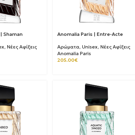
 | Shaman
Anomalia Paris | Entre-Acte
ex
,
Νέες Αφίξεις
Αρώματα
,
Unisex
,
Νέες Αφίξεις
Anomalia Paris
205.00
€