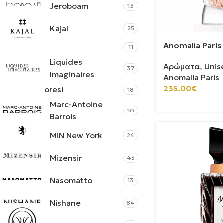
Jeroboam
13
Kajal
25
Anomalia Paris
L'Objet
11
Liquides
Αρώματα
,
Unis
37
Imaginaires
Anomalia Paris
235.00
€
Lorenzo Villoresi
18
Marc-Antoine
10
Barrois
MiN New York
24
Mizensir
45
Nasomatto
13
Nishane
84