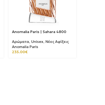
Anomalia Paris | Sahara 4800
Αρώματα
,
Unisex
,
Νέες Αφίξεις
Anomalia Paris
235.00
€