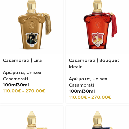
Casamorati | Lira
Casamorati | Bouquet
Ideale
Αρώματα
,
Unisex
Casamorati
Αρώματα
,
Unisex
100ml
30ml
Casamorati
110.00
€
-
270.00
€
100ml
30ml
110.00
€
-
270.00
€