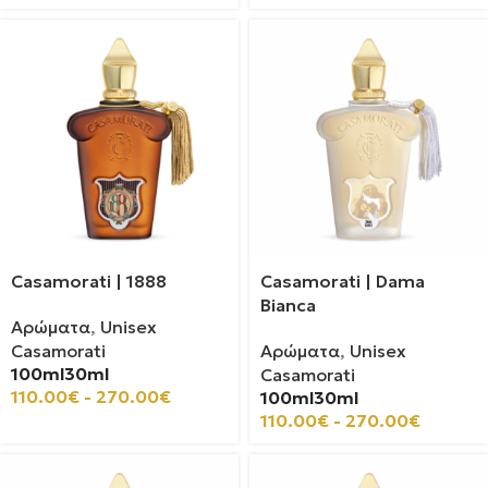
Casamorati | 1888
Casamorati | Dama
Bianca
Αρώματα
,
Unisex
Casamorati
Αρώματα
,
Unisex
100ml
30ml
Casamorati
110.00
€
-
270.00
€
100ml
30ml
110.00
€
-
270.00
€