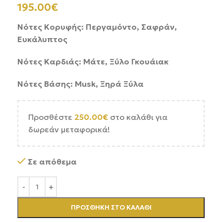
195.00
€
Νότες Κορυφής: Περγαμόντο, Σαφράν,
Ευκάλυπτος
Νότες Καρδιάς: Μάτε, Ξύλο Γκουάιακ
Νότες Βάσης: Musk, Ξηρά Ξύλα
Προσθέστε
250.00
€
στο καλάθι για
δωρεάν μεταφορικά!
Σε απόθεμα
ΠΡΟΣΘΉΚΗ ΣΤΟ ΚΑΛΆΘΙ