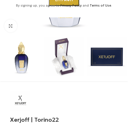
By signing up, you agree to
Privacy Policy
and
Terms of Use
.
Κάντε κλικ για μεγέθυνση
Xerjoff | Torino22