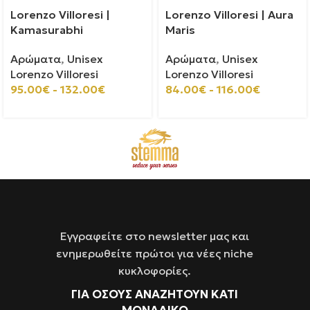
Lorenzo Villoresi |
Lorenzo Villoresi | Aura
Kamasurabhi
Maris
Αρώματα
,
Unisex
Αρώματα
,
Unisex
Lorenzo Villoresi
Lorenzo Villoresi
95.00
€
-
132.00
€
84.00
€
-
116.00
€
Εγγραφείτε στο newsletter μας και
ενημερωθείτε πρώτοι για νέες niche
κυκλοφορίες.
ΓΙΑ ΌΣΟΥΣ ΑΝΑΖΗΤΟΥΝ ΚΑΤΙ
ΜΟΝΑΔΙΚΟ