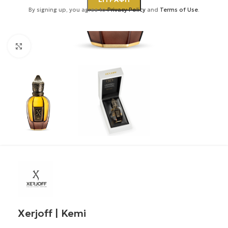
By signing up, you agree to
Privacy Policy
and
Terms of Use
.
Κάντε κλικ για μεγέθυνση
Xerjoff | Kemi