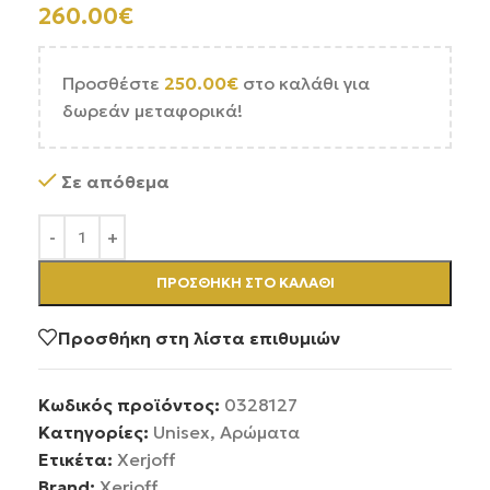
260.00
€
Προσθέστε
250.00
€
στο καλάθι για
δωρεάν μεταφορικά!
Σε απόθεμα
ΠΡΟΣΘΉΚΗ ΣΤΟ ΚΑΛΆΘΙ
Προσθήκη στη λίστα επιθυμιών
Κωδικός προϊόντος:
0328127
Κατηγορίες:
Unisex
,
Αρώματα
Ετικέτα:
Xerjoff
Brand:
Xerjoff