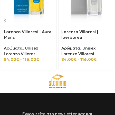
Lorenzo Villoresi | Aura
Lorenzo Villoresi |
Maris
Iperborea
Αρώματα
,
Unisex
Αρώματα
,
Unisex
Lorenzo Villoresi
Lorenzo Villoresi
84.00
€
-
116.00
€
84.00
€
-
116.00
€
Εγγραφείτε στο newsletter μας και