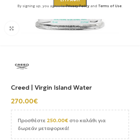
By signing up, you agree to
Privacy Policy
and
Terms of Use
.
Κάντε κλικ για μεγέθυνση
Creed | Virgin Island Water
270.00
€
Προσθέστε
250.00
€
στο καλάθι για
δωρεάν μεταφορικά!