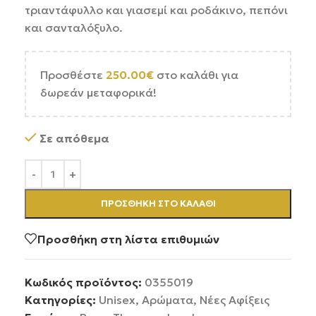
τριαντάφυλλο και γιασεμί και ροδάκινο, πεπόνι
και σανταλόξυλο.
Προσθέστε
250.00
€
στο καλάθι για
δωρεάν μεταφορικά!
Σε απόθεμα
ΠΡΟΣΘΉΚΗ ΣΤΟ ΚΑΛΆΘΙ
Προσθήκη στη λίστα επιθυμιών
Κωδικός προϊόντος:
0355019
Κατηγορίες:
Unisex
,
Αρώματα
,
Νέες Αφίξεις