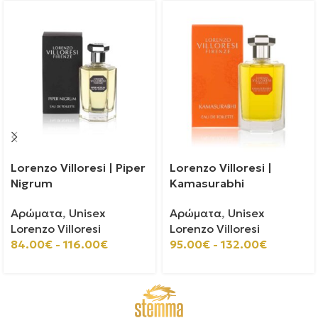
Lorenzo Villoresi | Piper
Lorenzo Villoresi |
Nigrum
Kamasurabhi
Αρώματα
,
Unisex
Αρώματα
,
Unisex
Lorenzo Villoresi
Lorenzo Villoresi
84.00
€
-
116.00
€
95.00
€
-
132.00
€