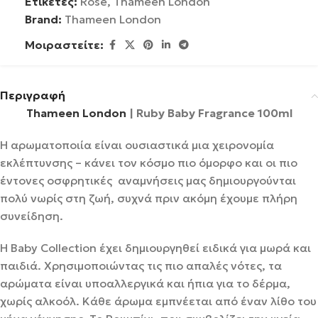
Ετικέτες:
Rose
,
Thameen London
Brand:
Thameen London
Μοιραστείτε:
Περιγραφή
Thameen London
| Ruby Baby Fragrance 100ml
Η αρωματοποιία είναι ουσιαστικά μια χειρονομία
εκλέπτυνσης – κάνει τον κόσμο πιο όμορφο και οι πιο
έντονες οσφρητικές αναμνήσεις μας δημιουργούνται
πολύ νωρίς στη ζωή, συχνά πριν ακόμη έχουμε πλήρη
συνείδηση.
Η Baby Collection έχει δημιουργηθεί ειδικά για μωρά και
παιδιά. Χρησιμοποιώντας τις πιο απαλές νότες, τα
αρώματα είναι υποαλλεργικά και ήπια για το δέρμα,
χωρίς αλκοόλ. Κάθε άρωμα εμπνέεται από έναν λίθο του