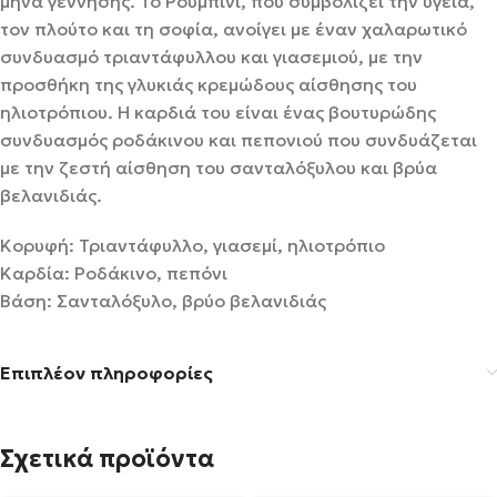
μήνα γέννησης. Το Ρουμπίνι, που συμβολίζει την υγεία,
τον πλούτο και τη σοφία, ανοίγει με έναν χαλαρωτικό
συνδυασμό τριαντάφυλλου και γιασεμιού, με την
προσθήκη της γλυκιάς κρεμώδους αίσθησης του
ηλιοτρόπιου. Η καρδιά του είναι ένας βουτυρώδης
συνδυασμός ροδάκινου και πεπονιού που συνδυάζεται
με την ζεστή αίσθηση του σανταλόξυλου και βρύα
βελανιδιάς.
Κορυφή: Τριαντάφυλλο, γιασεμί, ηλιοτρόπιο
Καρδία: Ροδάκινο, πεπόνι
Βάση: Σανταλόξυλο, βρύο βελανιδιάς
Επιπλέον πληροφορίες
Σχετικά προϊόντα