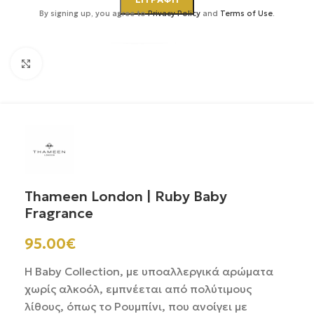
By signing up, you agree to
Privacy Policy
and
Terms of Use
.
Κάντε κλικ για μεγέθυνση
Thameen London | Ruby Baby
Fragrance
95.00
€
Η Baby Collection, με υποαλλεργικά αρώματα
χωρίς αλκοόλ, εμπνέεται από πολύτιμους
λίθους, όπως το Ρουμπίνι, που ανοίγει με