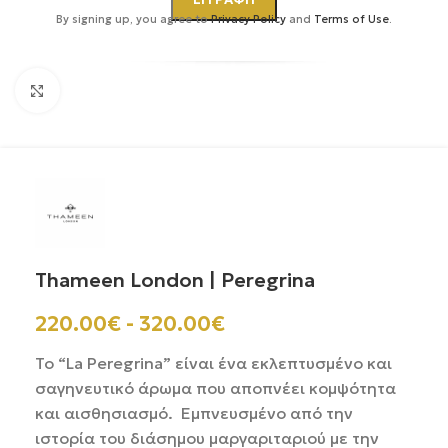
By signing up, you agree to
Privacy Policy
and
Terms of Use
.
Κάντε κλικ για μεγέθυνση
Thameen London | Peregrina
220.00
€
-
320.00
€
Το “La Peregrina” είναι ένα εκλεπτυσμένο και
σαγηνευτικό άρωμα που αποπνέει κομψότητα
και αισθησιασμό. Εμπνευσμένο από την
ιστορία του διάσημου μαργαριταριού με την