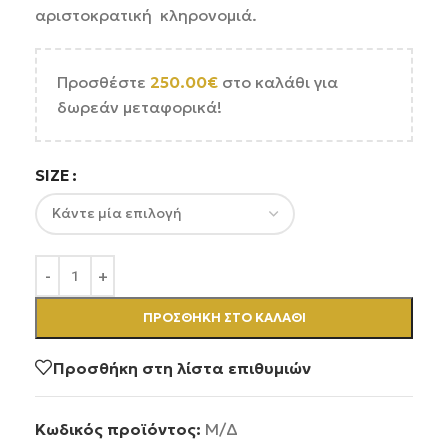
αριστοκρατική κληρονομιά.
Προσθέστε
250.00
€
στο καλάθι για
δωρεάν μεταφορικά!
SIZE
ΠΡΟΣΘΉΚΗ ΣΤΟ ΚΑΛΆΘΙ
Προσθήκη στη λίστα επιθυμιών
Κωδικός προϊόντος:
Μ/Δ