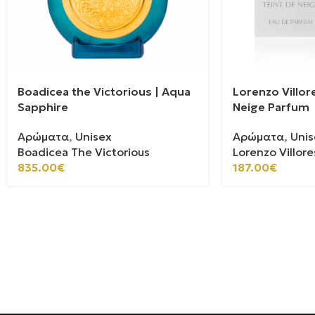
Boadicea the Victorious | Aqua
Lorenzo Villore
Sapphire
Neige Parfum
Αρώματα
,
Unisex
Αρώματα
,
Unis
Boadicea The Victorious
Lorenzo Villore
835.00
€
187.00
€