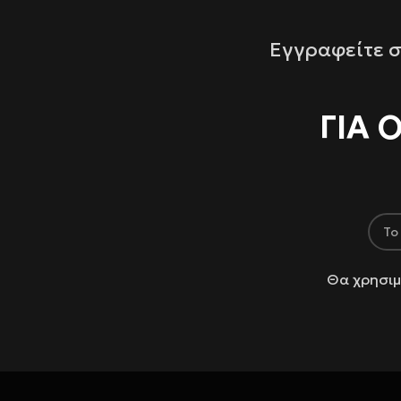
Εγγραφείτε σ
ΓΙΑ 
Θα χρησιμ