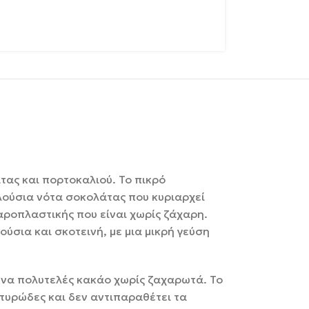
ας και πορτοκαλιού. Το πικρό
πλούσια νότα σοκολάτας που κυριαρχεί
χαροπλαστικής που είναι χωρίς ζάχαρη.
ούσια και σκοτεινή, με μια μικρή γεύση
 ένα πολυτελές κακάο χωρίς ζαχαρωτά. Το
υτυρώδες και δεν αντιπαραθέτει τα