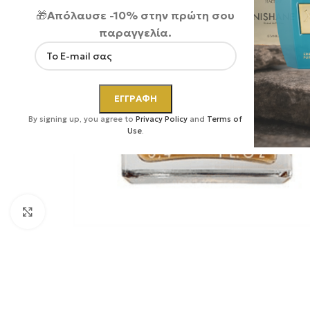
🎁
Απόλαυσε -10% στην πρώτη σου
παραγγελία.
By signing up, you agree to
Privacy Policy
and
Terms of
Use
.
Κάντε κλικ για μεγέθυνση