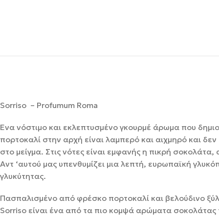
Sorriso – Profumum Roma
Ένα νόστιμο και εκλεπτυσμένο γκουρμέ άρωμα που δημι
πορτοκαλί στην αρχή είναι λαμπερό και αιχμηρό και δεν
στο μείγμα. Στις νότες είναι εμφανής η πικρή σοκολάτα
Αντ ‘αυτού μας υπενθυμίζει μια λεπτή, ευρωπαϊκή γλυκόπ
γλυκύτητας.
Πασπαλισμένο από φρέσκο ​​πορτοκαλί και βελούδινο ξύλο
Sorriso είναι ένα από τα πιο κομψά αρώματα σοκολάτας