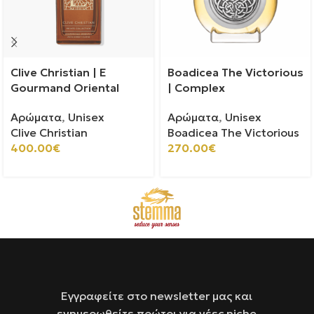
Clive Christian | E
Boadicea The Victorious
Gourmand Oriental
| Complex
Αρώματα
,
Unisex
Αρώματα
,
Unisex
Clive Christian
Boadicea The Victorious
400.00
€
270.00
€
Εγγραφείτε στο newsletter μας και
ενημερωθείτε πρώτοι για νέες niche