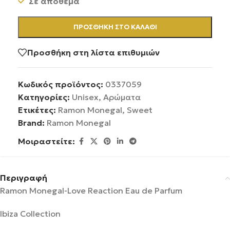
Σε απόθεμα
ΠΡΟΣΘΉΚΗ ΣΤΟ ΚΑΛΆΘΙ
Προσθήκη στη λίστα επιθυμιών
Κωδικός προϊόντος:
0337059
Κατηγορίες:
Unisex
,
Αρώματα
Ετικέτες:
Ramon Monegal
,
Sweet
Brand:
Ramon Monegal
Μοιραστείτε:
Περιγραφή
Ramon Monegal-Love Reaction Eau de Parfum
Ibiza Collection