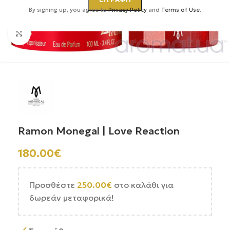
By signing up, you agree to
Privacy Policy
and
Terms of Use
.
Κάντε κλικ για μεγέθυνση
Ramon Monegal | Love Reaction
180.00
€
Προσθέστε
250.00
€
στο καλάθι για
δωρεάν μεταφορικά!