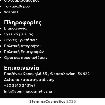
Ο λογαριασμός μου
Το καλάθι μου
Wishlist
Πληροφορίες
Επικοινωνία
Σχετικά με εμάς
Συχνές Ερωτήσεις
Πολιτική Απορρήτου
Πολιτική Επιστροφών
Όροι και προυποθέσεις
Επικοινωνία
Προξένου Κορομηλά 33 , Θεσσαλονίκη, 54622
Δείτε τα καταστήματά μας.
+30 2310 243147
Info@stemmacosmetics.gr
StemmaCosmetics
2025